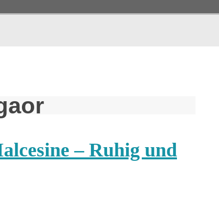
gaor
alcesine – Ruhig und