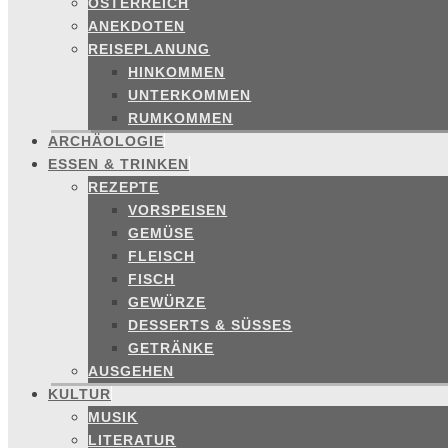
ÖSTERREICH
ANEKDOTEN
REISEPLANUNG
HINKOMMEN
UNTERKOMMEN
RUMKOMMEN
ARCHÄOLOGIE
ESSEN & TRINKEN
REZEPTE
VORSPEISEN
GEMÜSE
FLEISCH
FISCH
GEWÜRZE
DESSERTS & SÜSSES
GETRÄNKE
AUSGEHEN
KULTUR
MUSIK
LITERATUR