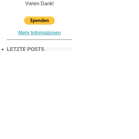
Vielen Dank!
Mehr Informationen
LETZTE POSTS
Frühling in
München &
Umgebung:
18 Lieblings-