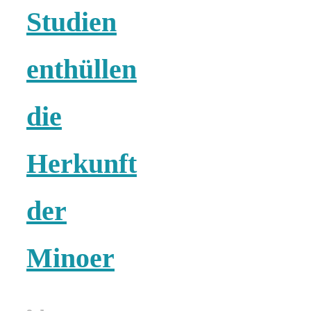
Studien
enthüllen
die
Herkunft
der
Minoer