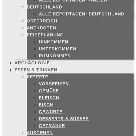
ALLE REPORTAGEN: ITALIEN
DEUTSCHLAND
ALLE REPORTAGEN: DEUTSCHLAND
ÖSTERREICH
ANEKDOTEN
REISEPLANUNG
HINKOMMEN
UNTERKOMMEN
RUMKOMMEN
ARCHÄOLOGIE
ESSEN & TRINKEN
REZEPTE
VORSPEISEN
GEMÜSE
FLEISCH
FISCH
GEWÜRZE
DESSERTS & SÜSSES
GETRÄNKE
AUSGEHEN