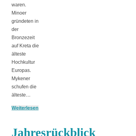
waren.
Minoer
gründeten in
der
Bronzezeit
auf Kreta die
älteste
Hochkultur
Europas.
Mykener
schufen die
älteste…
Weiterlesen
Jahresrückblick