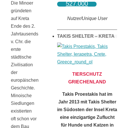
527.000
Die Minoer
gründeten
Nutzer/Unique User
auf Kreta
Ende des 2.
Jahrtausends
TAKIS SHELTER – KRETA
v. Chr. die
erste
städtische
Zivilisation
der
TIERSCHUTZ
europäischen
GRIECHENLAND
Geschichte.
Takis Proestakis hat im
Minoische
Jahr 2013 mit Takis Shelter
Siedlungen
im Südosten der Insel Kreta
existierten
eine einzigartige Zuflucht
oft schon vor
für Hunde und Katzen in
dem Bau