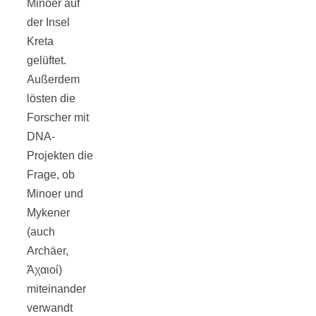
Minoer auf
der Insel
Kreta
gelüftet.
Außerdem
lösten die
Forscher mit
DNA-
Projekten die
Frage, ob
Minoer und
Mykener
(auch
Archäer,
Ἀχαιοί)
miteinander
verwandt