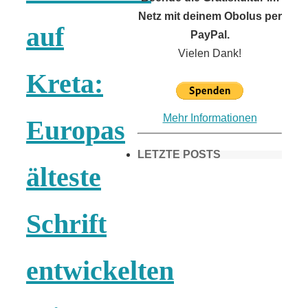
Netz mit deinem Obolus per
auf
PayPal.
Vielen Dank!
Kreta:
Mehr Informationen
Europas
LETZTE POSTS
älteste
Frühling in
Schrift
München &
entwickelten
Umgebung: