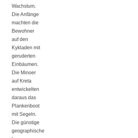
Wachstum.
Die Anfänge
machten die
Bewohner
auf den
Kykladen mit
geruderten
Einbäumen.
Die Minoer
auf Kreta
entwickelten
daraus das
Plankenboot
mit Segeln.
Die günstige
geographische