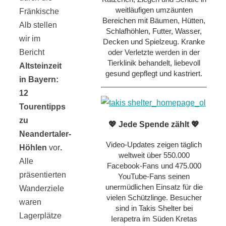
weitläufigen umzäunten
Fränkische
Bereichen mit Bäumen, Hütten,
Alb stellen
Schlafhöhlen, Futter, Wasser,
wir im
Decken und Spielzeug. Kranke
Bericht
oder Verletzte werden in der
Tierklinik behandelt, liebevoll
Altsteinzeit
gesund gepflegt und kastriert.
in Bayern:
12
Tourentipps
zu
💖 Jede Spende zählt 💖
Neandertaler-
Video-Updates zeigen täglich
Höhlen
vor
.
weltweit über 550.000
Alle
Facebook-Fans und 475.000
präsentierten
YouTube-Fans seinen
unermüdlichen Einsatz für die
Wanderziele
vielen Schützlinge. Besucher
waren
sind in Takis Shelter bei
Lagerplätze
Ierapetra im Süden Kretas