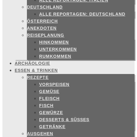
ALLE REPORTAGEN: ITALIEN
DEUTSCHLAND
ALLE REPORTAGEN: DEUTSCHLAND
ÖSTERREICH
ANEKDOTEN
REISEPLANUNG
HINKOMMEN
UNTERKOMMEN
RUMKOMMEN
ARCHÄOLOGIE
ESSEN & TRINKEN
REZEPTE
VORSPEISEN
GEMÜSE
FLEISCH
FISCH
GEWÜRZE
DESSERTS & SÜSSES
GETRÄNKE
AUSGEHEN