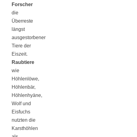
Forscher
die
Überreste
längst
ausgestorbener
Tiere der
Eiszeit.
Raubtiere
wie
Höhlenlöwe,
Höhlenbär,
Höhlenhyäne,
Wolf und
Eisfuchs
nutzten die
Karsthöhlen
als