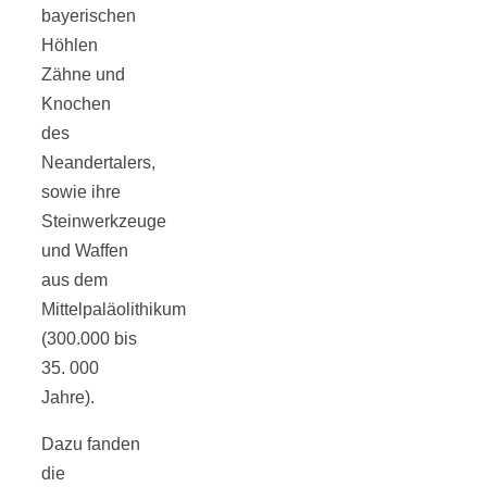
bayerischen
Höhlen
Zähne und
Knochen
des
Neandertalers,
sowie ihre
Steinwerkzeuge
und Waffen
aus dem
Mittelpaläolithikum
(300.000 bis
35. 000
Jahre).
Dazu fanden
die