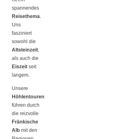
spannendes
Reisethema
.
Uns
fasziniert
sowohl die
Altsteinzeit
,
als auch die
Eiszeit
seit
langem.
Unsere
Höhlentouren
führen durch
die reizvolle
Fränkische
Alb
mit den
Regionen