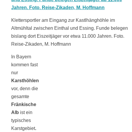
Klettersportler am Eingang zur Kastlhänghöhle im
Altmühltal zwischen Einthal und Essing. Funde belegen
bislang dort Eiszeitjäger vor etwa 11.000 Jahren. Foto.
Reise-Zikaden, M. Hoffmann
In Bayern
kommen fast
nur
Karsthöhlen
vor, denn die
gesamte
Fränkische
Alb
ist ein
typisches
Karstgebiet
.