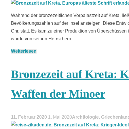
Während der bronzezeitlichen Vorpalastzeit auf Kreta, li
Bevölkerungszahlen auf der Insel ansteigen. Diese Entwi
Chr. statt. Es kam zu einer Produktion von Überschüssen
wurde von seinen Herrschern…
Weiterlesen
Bronzezeit auf Kreta: K
Waffen der Minoer
11. Februar 2020
1. Mai 2020
Archäologie
,
Griechenlan