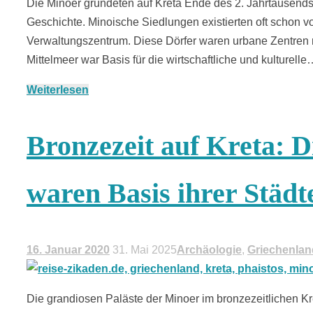
Die Minoer gründeten auf Kreta Ende des 2. Jahrtausends v
Geschichte. Minoische Siedlungen existierten oft schon v
Verwaltungszentrum. Diese Dörfer waren urbane Zentren 
Mittelmeer war Basis für die wirtschaftliche und kulturell
Weiterlesen
Bronzezeit auf Kreta: D
waren Basis ihrer Städt
16. Januar 2020
31. Mai 2025
Archäologie
,
Griechenlan
Die grandiosen Paläste der Minoer im bronzezeitlichen Kre