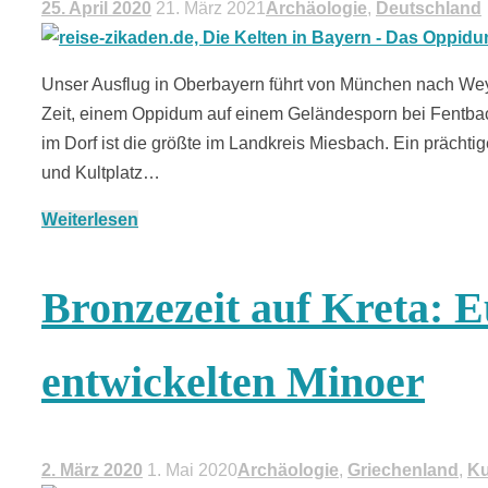
25. April 2020
21. März 2021
Archäologie
,
Deutschland
Unser Ausflug in Oberbayern führt von München nach Weya
Zeit, einem Oppidum auf einem Geländesporn bei Fentbach
im Dorf ist die größte im Landkreis Miesbach. Ein präch
und Kultplatz…
Weiterlesen
Bronzezeit auf Kreta: E
entwickelten Minoer
2. März 2020
1. Mai 2020
Archäologie
,
Griechenland
,
Ku