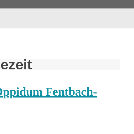
ezeit
 Oppidum Fentbach-