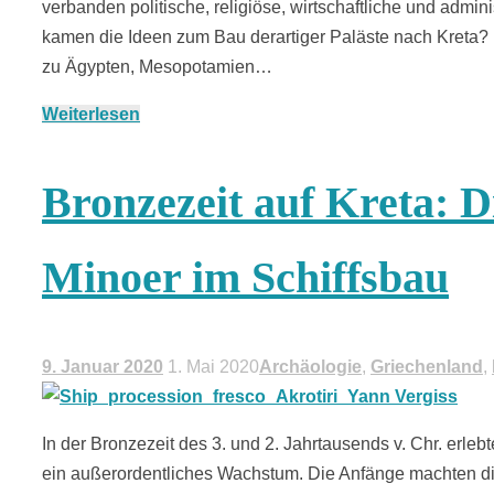
verbanden politische, religiöse, wirtschaftliche und adm
kamen die Ideen zum Bau derartiger Paläste nach Kreta? I
zu Ägypten, Mesopotamien…
Weiterlesen
Bronzezeit auf Kreta: 
Minoer im Schiffsbau
9. Januar 2020
1. Mai 2020
Archäologie
,
Griechenland
,
In der Bronzezeit des 3. und 2. Jahrtausends v. Chr. erleb
ein außerordentliches Wachstum. Die Anfänge machten d