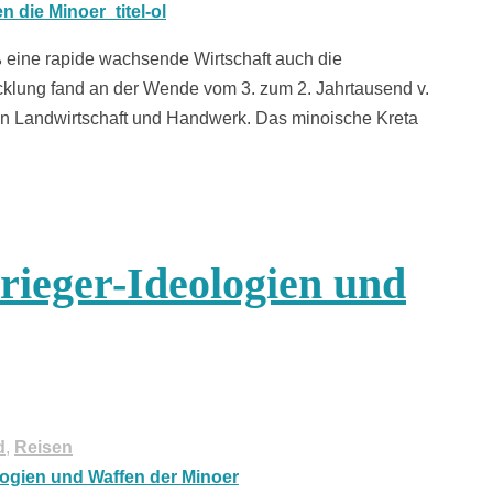
eß eine rapide wachsende Wirtschaft auch die
cklung fand an der Wende vom 3. zum 2. Jahrtausend v.
 in Landwirtschaft und Handwerk. Das minoische Kreta
rieger-Ideologien und
d
,
Reisen