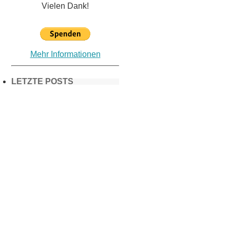
Vielen Dank!
Mehr Informationen
LETZTE POSTS
Frühling in
München &
Umgebung:
18 Lieblings-