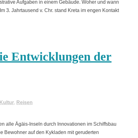
inistrative Aufgaben in einem Gebäude. Woher und wann
m 3. Jahrtausend v. Chr. stand Kreta im engen Kontakt
Die Entwicklungen der
Kultur
,
Reisen
ten alle Ägäis-Inseln durch Innovationen im Schiffsbau
ie Bewohner auf den Kykladen mit geruderten