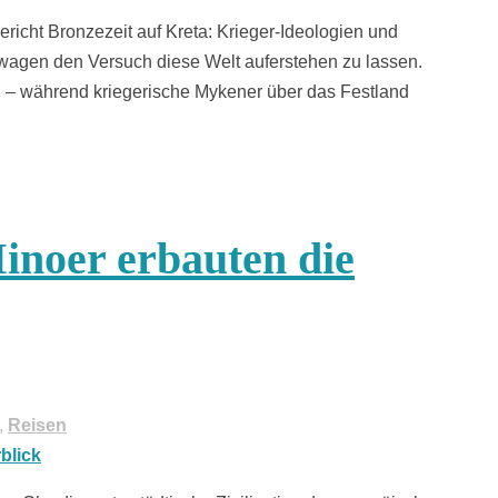
ericht Bronzezeit auf Kreta: Krieger-Ideologien und
wagen den Versuch diese Welt auferstehen zu lassen.
ren – während kriegerische Mykener über das Festland
inoer erbauten die
,
Reisen