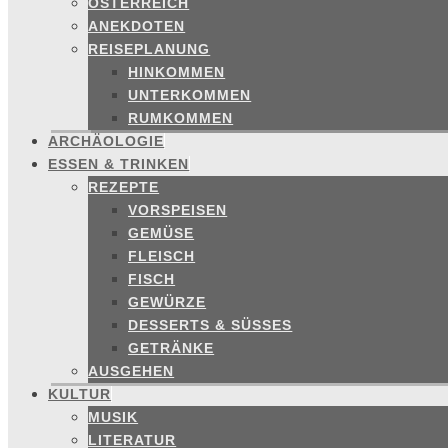
ÖSTERREICH
ANEKDOTEN
REISEPLANUNG
HINKOMMEN
UNTERKOMMEN
RUMKOMMEN
ARCHÄOLOGIE
ESSEN & TRINKEN
REZEPTE
VORSPEISEN
GEMÜSE
FLEISCH
FISCH
GEWÜRZE
DESSERTS & SÜSSES
GETRÄNKE
AUSGEHEN
KULTUR
MUSIK
LITERATUR