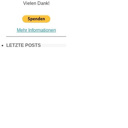
Vielen Dank!
Mehr Informationen
LETZTE POSTS
Frühling in
München &
Umgebung:
18 Lieblings-