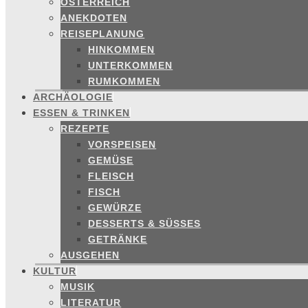
ÖSTERREICH
ANEKDOTEN
REISEPLANUNG
HINKOMMEN
UNTERKOMMEN
RUMKOMMEN
ARCHÄOLOGIE
ESSEN & TRINKEN
REZEPTE
VORSPEISEN
GEMÜSE
FLEISCH
FISCH
GEWÜRZE
DESSERTS & SÜSSES
GETRÄNKE
AUSGEHEN
KULTUR
MUSIK
LITERATUR