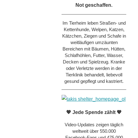
Not geschaffen.
Im Tierheim leben Straßen- und
Kettenhunde, Welpen, Katzen,
Kätzchen, Ziegen und Schafe in
weitläufigen umzäunten
Bereichen mit Bäumen, Hütten,
Schlafhöhlen, Futter, Wasser,
Decken und Spielzeug. Kranke
oder Verletzte werden in der
Tierklinik behandelt, liebevoll
gesund gepflegt und kastriert.
💖 Jede Spende zählt 💖
Video-Updates zeigen täglich
weltweit über 550.000
Facebook-Fans und 475.000