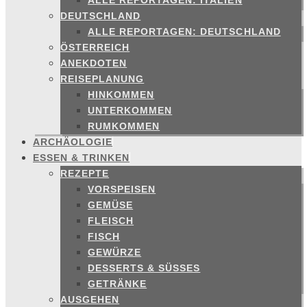
ALLE REPORTAGEN: ITALIEN
DEUTSCHLAND
ALLE REPORTAGEN: DEUTSCHLAND
ÖSTERREICH
ANEKDOTEN
REISEPLANUNG
HINKOMMEN
UNTERKOMMEN
RUMKOMMEN
ARCHÄOLOGIE
ESSEN & TRINKEN
REZEPTE
VORSPEISEN
GEMÜSE
FLEISCH
FISCH
GEWÜRZE
DESSERTS & SÜSSES
GETRÄNKE
AUSGEHEN