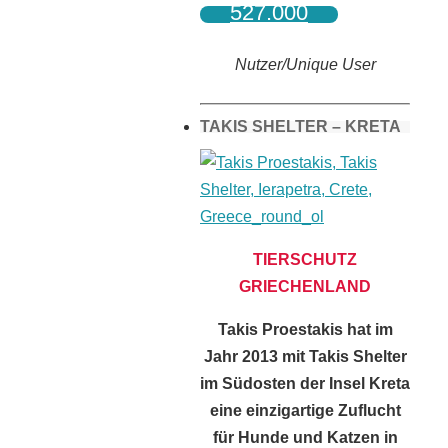
527.000
Nutzer/Unique User
TAKIS SHELTER – KRETA
TIERSCHUTZ
GRIECHENLAND
Takis Proestakis hat im
Jahr 2013 mit Takis Shelter
im Südosten der Insel Kreta
eine einzigartige Zuflucht
für Hunde und Katzen in