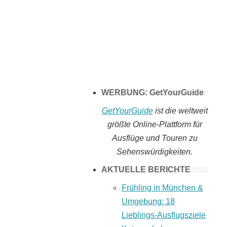
Tomaten selber
machen
WERBUNG: GetYourGuide
GetYourGuide
ist die weltweit
größte Online-Plattform für
Ausflüge und Touren zu
Sehenswürdigkeiten.
AKTUELLE BERICHTE
Frühling in München &
Umgebung: 18
Lieblings-Ausflugsziele