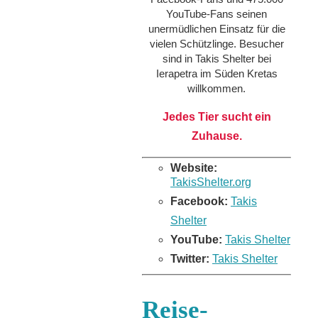
YouTube-Fans seinen
unermüdlichen Einsatz für die
vielen Schützlinge. Besucher
sind in Takis Shelter bei
Ierapetra im Süden Kretas
willkommen.
Jedes Tier sucht ein
Zuhause.
Website:
TakisShelter.org
Facebook:
Takis
Shelter
YouTube:
Takis Shelter
Twitter:
Takis Shelter
Reise-