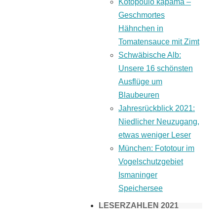
Kotopoulo kapama –
Geschmortes
Hähnchen in
Tomatensauce mit Zimt
Schwäbische Alb:
Unsere 16 schönsten
Ausflüge um
Blaubeuren
Jahresrückblick 2021:
Niedlicher Neuzugang,
etwas weniger Leser
München: Fototour im
Vogelschutzgebiet
Ismaninger
Speichersee
LESERZAHLEN 2021