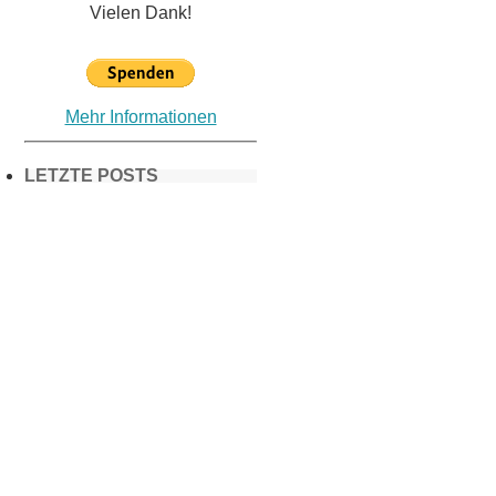
Vielen Dank!
Mehr Informationen
LETZTE POSTS
Frühling in
München &
Umgebung:
18 Lieblings-