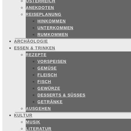
ÖSTERREICH
ANEKDOTEN
REISEPLANUNG
HINKOMMEN
UNTERKOMMEN
RUMKOMMEN
ARCHÄOLOGIE
ESSEN & TRINKEN
REZEPTE
VORSPEISEN
GEMÜSE
FLEISCH
FISCH
GEWÜRZE
DESSERTS & SÜSSES
GETRÄNKE
AUSGEHEN
KULTUR
MUSIK
LITERATUR