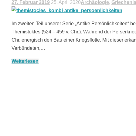
27. Februar 2019
25. April 2020
Archäologie
,
Griechenl
Im zweiten Teil unserer Serie „Antike Persönlichkeiten“ b
Themistokles (524 – 459 v. Chr.). Während der Perserkrie
Chr. energisch den Bau einer Kriegsflotte. Mit dieser erkäm
Verbündeten,…
Weiterlesen