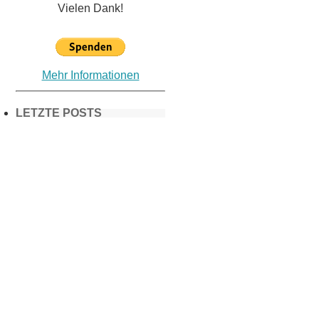
Vielen Dank!
Mehr Informationen
LETZTE POSTS
Frühling in
München &
Umgebung:
18 Lieblings-