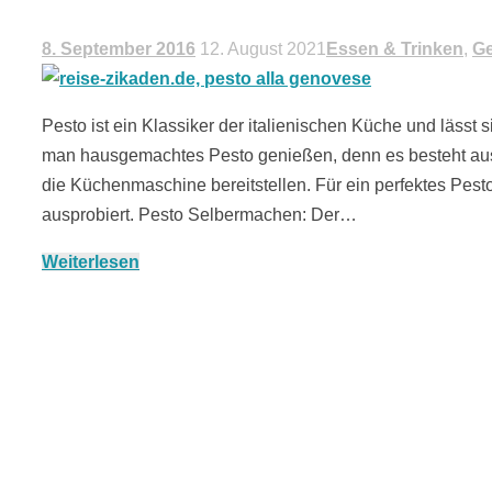
8. September 2016
12. August 2021
Essen & Trinken
,
G
Pesto ist ein Klassiker der italienischen Küche und lässt
man hausgemachtes Pesto genießen, denn es besteht aus 
die Küchenmaschine bereitstellen. Für ein perfektes Pest
ausprobiert. Pesto Selbermachen: Der…
Weiterlesen