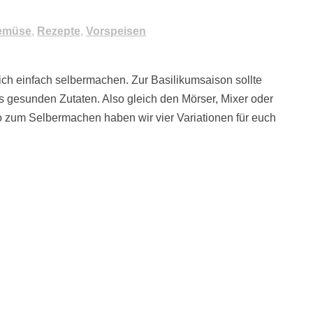
emüse
,
Rezepte
,
Vorspeisen
 sich einfach selbermachen. Zur Basilikumsaison sollte
gesunden Zutaten. Also gleich den Mörser, Mixer oder
o zum Selbermachen haben wir vier Variationen für euch