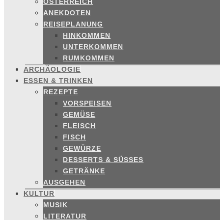
ÖSTERREICH
ANEKDOTEN
REISEPLANUNG
HINKOMMEN
UNTERKOMMEN
RUMKOMMEN
ARCHÄOLOGIE
ESSEN & TRINKEN
REZEPTE
VORSPEISEN
GEMÜSE
FLEISCH
FISCH
GEWÜRZE
DESSERTS & SÜSSES
GETRÄNKE
AUSGEHEN
KULTUR
MUSIK
LITERATUR