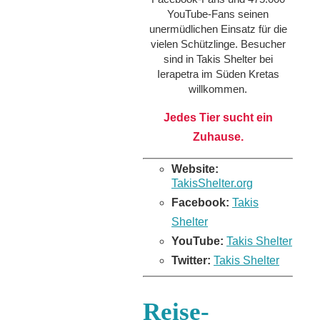
YouTube-Fans seinen
unermüdlichen Einsatz für die
vielen Schützlinge. Besucher
sind in Takis Shelter bei
Ierapetra im Süden Kretas
willkommen.
Jedes Tier sucht ein
Zuhause.
Website:
TakisShelter.org
Facebook:
Takis
Shelter
YouTube:
Takis Shelter
Twitter:
Takis Shelter
Reise-