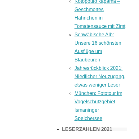
Kotopoulo kapama –
Geschmortes
Hähnchen in
Tomatensauce mit Zimt
Schwäbische Alb:
Unsere 16 schönsten
Ausflüge um
Blaubeuren
Jahresrückblick 2021:
Niedlicher Neuzugang,
etwas weniger Leser
München: Fototour im
Vogelschutzgebiet
Ismaninger
Speichersee
LESERZAHLEN 2021