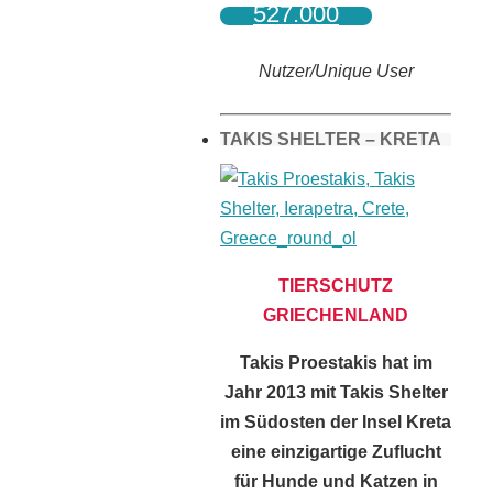
527.000
Nutzer/Unique User
TAKIS SHELTER – KRETA
TIERSCHUTZ
GRIECHENLAND
Takis Proestakis hat im
Jahr 2013 mit Takis Shelter
im Südosten der Insel Kreta
eine einzigartige Zuflucht
für Hunde und Katzen in