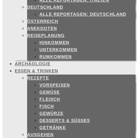
ALLE REPORTAGEN: ITALIEN
DEUTSCHLAND
ALLE REPORTAGEN: DEUTSCHLAND
ÖSTERREICH
ANEKDOTEN
REISEPLANUNG
HINKOMMEN
UNTERKOMMEN
RUMKOMMEN
ARCHÄOLOGIE
ESSEN & TRINKEN
REZEPTE
VORSPEISEN
GEMÜSE
FLEISCH
FISCH
GEWÜRZE
DESSERTS & SÜSSES
GETRÄNKE
AUSGEHEN