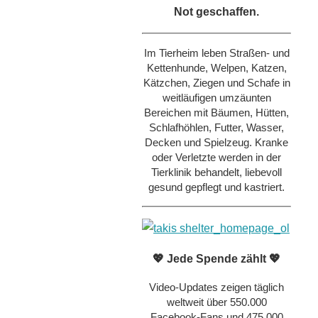
Not geschaffen.
Im Tierheim leben Straßen- und
Kettenhunde, Welpen, Katzen,
Kätzchen, Ziegen und Schafe in
weitläufigen umzäunten
Bereichen mit Bäumen, Hütten,
Schlafhöhlen, Futter, Wasser,
Decken und Spielzeug. Kranke
oder Verletzte werden in der
Tierklinik behandelt, liebevoll
gesund gepflegt und kastriert.
💖 Jede Spende zählt 💖
Video-Updates zeigen täglich
weltweit über 550.000
Facebook-Fans und 475.000