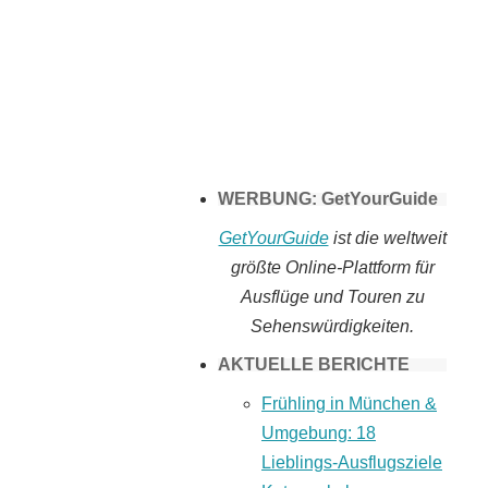
Tomaten selber
machen
WERBUNG: GetYourGuide
GetYourGuide
ist die weltweit
größte Online-Plattform für
Ausflüge und Touren zu
Sehenswürdigkeiten.
AKTUELLE BERICHTE
Frühling in München &
Umgebung: 18
Lieblings-Ausflugsziele