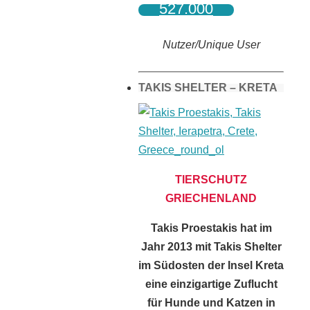
527.000
Nutzer/Unique User
TAKIS SHELTER – KRETA
TIERSCHUTZ
GRIECHENLAND
Takis Proestakis hat im
Jahr 2013 mit Takis Shelter
im Südosten der Insel Kreta
eine einzigartige Zuflucht
für Hunde und Katzen in