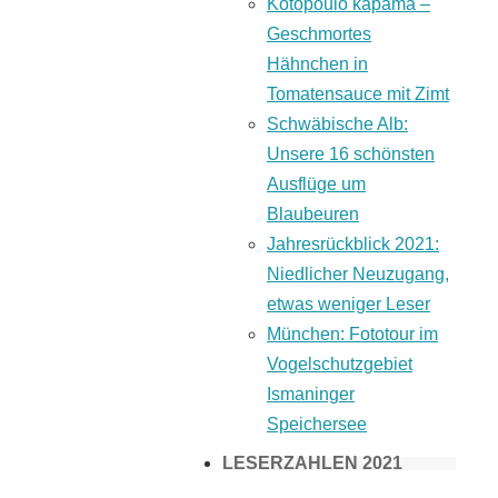
Kotopoulo kapama –
Geschmortes
Hähnchen in
Tomatensauce mit Zimt
Schwäbische Alb:
Unsere 16 schönsten
Ausflüge um
Blaubeuren
Jahresrückblick 2021:
Niedlicher Neuzugang,
etwas weniger Leser
München: Fototour im
Vogelschutzgebiet
Ismaninger
Speichersee
LESERZAHLEN 2021