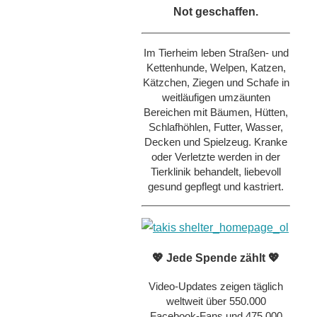
Not geschaffen.
Im Tierheim leben Straßen- und
Kettenhunde, Welpen, Katzen,
Kätzchen, Ziegen und Schafe in
weitläufigen umzäunten
Bereichen mit Bäumen, Hütten,
Schlafhöhlen, Futter, Wasser,
Decken und Spielzeug. Kranke
oder Verletzte werden in der
Tierklinik behandelt, liebevoll
gesund gepflegt und kastriert.
💖 Jede Spende zählt 💖
Video-Updates zeigen täglich
weltweit über 550.000
Facebook-Fans und 475.000