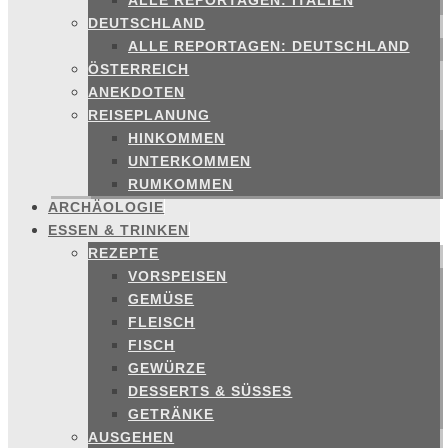
ALLE REPORTAGEN: ITALIEN
DEUTSCHLAND
ALLE REPORTAGEN: DEUTSCHLAND
ÖSTERREICH
ANEKDOTEN
REISEPLANUNG
HINKOMMEN
UNTERKOMMEN
RUMKOMMEN
ARCHÄOLOGIE
ESSEN & TRINKEN
REZEPTE
VORSPEISEN
GEMÜSE
FLEISCH
FISCH
GEWÜRZE
DESSERTS & SÜSSES
GETRÄNKE
AUSGEHEN