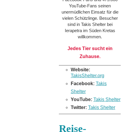
YouTube-Fans seinen
unermüdlichen Einsatz für die
vielen Schützlinge. Besucher
sind in Takis Shelter bei
Ierapetra im Süden Kretas
willkommen.
Jedes Tier sucht ein
Zuhause.
Website:
TakisShelter.org
Facebook:
Takis
Shelter
YouTube:
Takis Shelter
Twitter:
Takis Shelter
Reise-