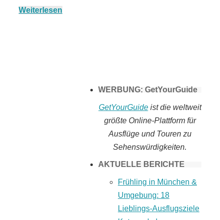
Weiterlesen
Tomaten selber
machen
WERBUNG: GetYourGuide
GetYourGuide
ist die weltweit
größte Online-Plattform für
Ausflüge und Touren zu
Sehenswürdigkeiten.
AKTUELLE BERICHTE
Frühling in München &
Umgebung: 18
Lieblings-Ausflugsziele