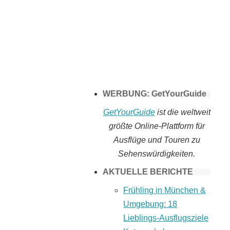
Tomaten selber
machen
WERBUNG: GetYourGuide
GetYourGuide
ist die weltweit
größte Online-Plattform für
Ausflüge und Touren zu
Sehenswürdigkeiten.
AKTUELLE BERICHTE
Frühling in München &
Umgebung: 18
Lieblings-Ausflugsziele