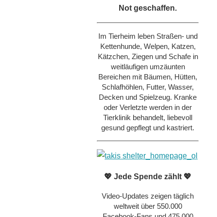
Not geschaffen.
Im Tierheim leben Straßen- und
Kettenhunde, Welpen, Katzen,
Kätzchen, Ziegen und Schafe in
weitläufigen umzäunten
Bereichen mit Bäumen, Hütten,
Schlafhöhlen, Futter, Wasser,
Decken und Spielzeug. Kranke
oder Verletzte werden in der
Tierklinik behandelt, liebevoll
gesund gepflegt und kastriert.
💖 Jede Spende zählt 💖
Video-Updates zeigen täglich
weltweit über 550.000
Facebook-Fans und 475.000