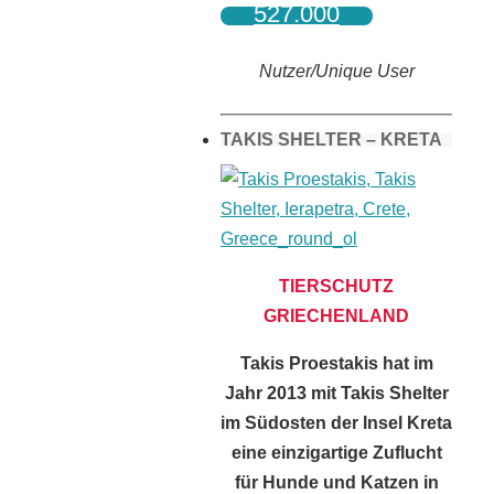
527.000
Nutzer/Unique User
TAKIS SHELTER – KRETA
TIERSCHUTZ
GRIECHENLAND
Takis Proestakis hat im
Jahr 2013 mit Takis Shelter
im Südosten der Insel Kreta
eine einzigartige Zuflucht
für Hunde und Katzen in