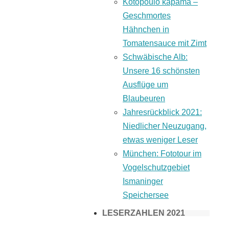
Kotopoulo kapama –
Geschmortes
Hähnchen in
Tomatensauce mit Zimt
Schwäbische Alb:
Unsere 16 schönsten
Ausflüge um
Blaubeuren
Jahresrückblick 2021:
Niedlicher Neuzugang,
etwas weniger Leser
München: Fototour im
Vogelschutzgebiet
Ismaninger
Speichersee
LESERZAHLEN 2021