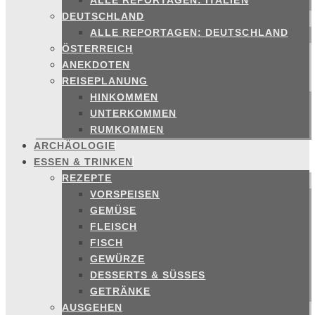
ALLE REPORTAGEN: ITALIEN
DEUTSCHLAND
ALLE REPORTAGEN: DEUTSCHLAND
ÖSTERREICH
ANEKDOTEN
REISEPLANUNG
HINKOMMEN
UNTERKOMMEN
RUMKOMMEN
ARCHÄOLOGIE
ESSEN & TRINKEN
REZEPTE
VORSPEISEN
GEMÜSE
FLEISCH
FISCH
GEWÜRZE
DESSERTS & SÜSSES
GETRÄNKE
AUSGEHEN