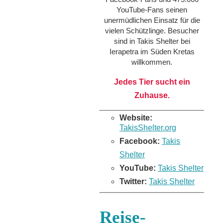
YouTube-Fans seinen
unermüdlichen Einsatz für die
vielen Schützlinge. Besucher
sind in Takis Shelter bei
Ierapetra im Süden Kretas
willkommen.
Jedes Tier sucht ein
Zuhause.
Website:
TakisShelter.org
Facebook:
Takis
Shelter
YouTube:
Takis Shelter
Twitter:
Takis Shelter
Reise-