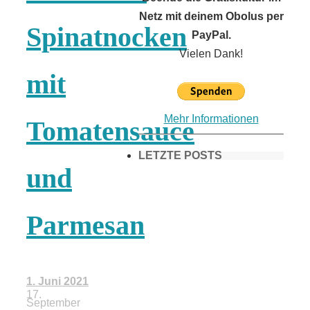
Netz mit deinem Obolus per
Spinatnocken
PayPal.
Vielen Dank!
mit
Mehr Informationen
Tomatensauce
LETZTE POSTS
und
Frühling in
Parmesan
München &
1. Juni 2021
Umgebung:
17.
September