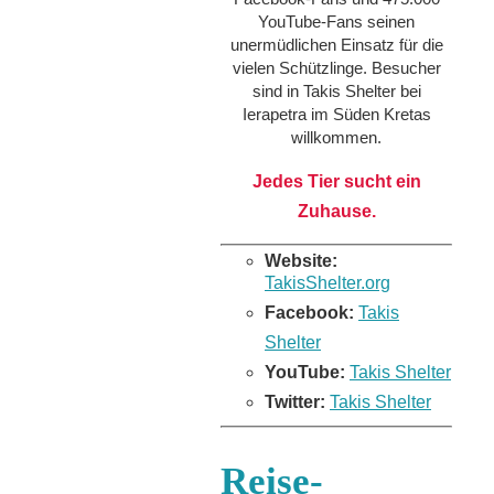
YouTube-Fans seinen
unermüdlichen Einsatz für die
vielen Schützlinge. Besucher
sind in Takis Shelter bei
Ierapetra im Süden Kretas
willkommen.
Jedes Tier sucht ein
Zuhause.
Website:
TakisShelter.org
Facebook:
Takis
Shelter
YouTube:
Takis Shelter
Twitter:
Takis Shelter
Reise-