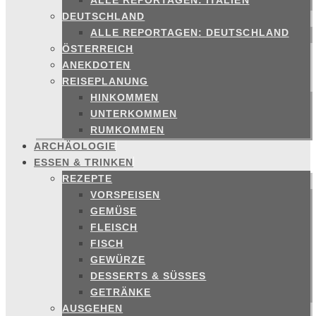
ALLE REPORTAGEN: ITALIEN
DEUTSCHLAND
ALLE REPORTAGEN: DEUTSCHLAND
ÖSTERREICH
ANEKDOTEN
REISEPLANUNG
HINKOMMEN
UNTERKOMMEN
RUMKOMMEN
ARCHÄOLOGIE
ESSEN & TRINKEN
REZEPTE
VORSPEISEN
GEMÜSE
FLEISCH
FISCH
GEWÜRZE
DESSERTS & SÜSSES
GETRÄNKE
AUSGEHEN