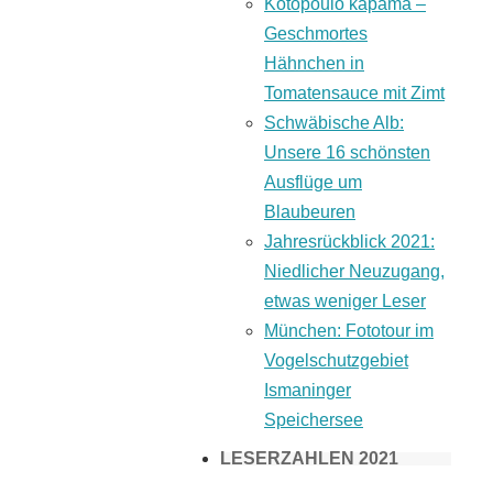
Kotopoulo kapama –
Geschmortes
Hähnchen in
Tomatensauce mit Zimt
Schwäbische Alb:
Unsere 16 schönsten
Ausflüge um
Blaubeuren
Jahresrückblick 2021:
Niedlicher Neuzugang,
etwas weniger Leser
München: Fototour im
Vogelschutzgebiet
Ismaninger
Speichersee
LESERZAHLEN 2021