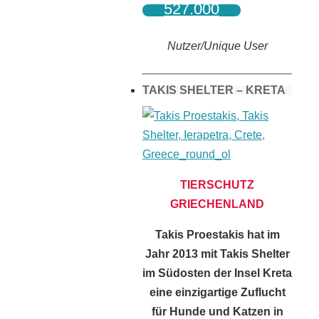
527.000
Nutzer/Unique User
TAKIS SHELTER – KRETA
TIERSCHUTZ
GRIECHENLAND
Takis Proestakis hat im
Jahr 2013 mit Takis Shelter
im Südosten der Insel Kreta
eine einzigartige Zuflucht
für Hunde und Katzen in