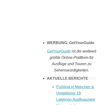
Tomaten selber
machen
WERBUNG: GetYourGuide
GetYourGuide
ist die weltweit
größte Online-Plattform für
Ausflüge und Touren zu
Sehenswürdigkeiten.
AKTUELLE BERICHTE
Frühling in München &
Umgebung: 18
Lieblings-Ausflugsziele