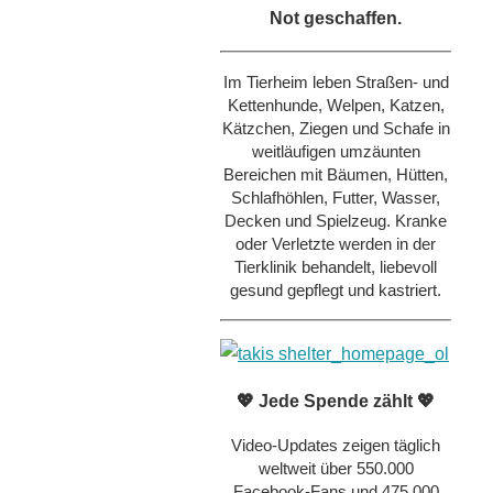
Not geschaffen.
Im Tierheim leben Straßen- und
Kettenhunde, Welpen, Katzen,
Kätzchen, Ziegen und Schafe in
weitläufigen umzäunten
Bereichen mit Bäumen, Hütten,
Schlafhöhlen, Futter, Wasser,
Decken und Spielzeug. Kranke
oder Verletzte werden in der
Tierklinik behandelt, liebevoll
gesund gepflegt und kastriert.
💖 Jede Spende zählt 💖
Video-Updates zeigen täglich
weltweit über 550.000
Facebook-Fans und 475.000