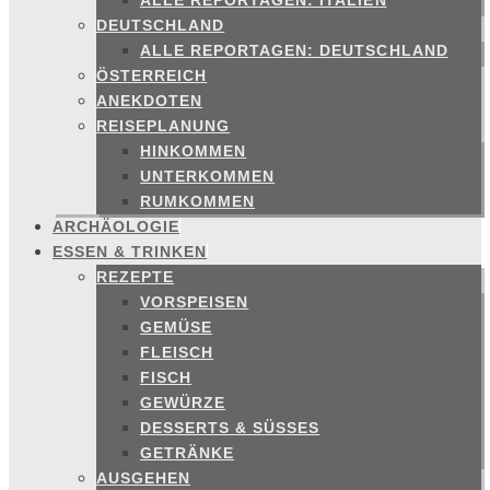
ALLE REPORTAGEN: ITALIEN
DEUTSCHLAND
ALLE REPORTAGEN: DEUTSCHLAND
ÖSTERREICH
ANEKDOTEN
REISEPLANUNG
HINKOMMEN
UNTERKOMMEN
RUMKOMMEN
ARCHÄOLOGIE
ESSEN & TRINKEN
REZEPTE
VORSPEISEN
GEMÜSE
FLEISCH
FISCH
GEWÜRZE
DESSERTS & SÜSSES
GETRÄNKE
AUSGEHEN