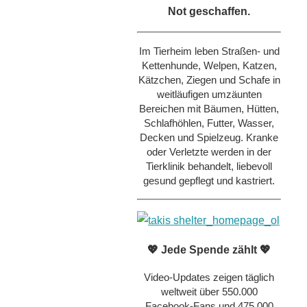
Not geschaffen.
Im Tierheim leben Straßen- und
Kettenhunde, Welpen, Katzen,
Kätzchen, Ziegen und Schafe in
weitläufigen umzäunten
Bereichen mit Bäumen, Hütten,
Schlafhöhlen, Futter, Wasser,
Decken und Spielzeug. Kranke
oder Verletzte werden in der
Tierklinik behandelt, liebevoll
gesund gepflegt und kastriert.
💖 Jede Spende zählt 💖
Video-Updates zeigen täglich
weltweit über 550.000
Facebook-Fans und 475.000