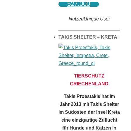
527.000
Nutzer/Unique User
TAKIS SHELTER – KRETA
TIERSCHUTZ
GRIECHENLAND
Takis Proestakis hat im
Jahr 2013 mit Takis Shelter
im Südosten der Insel Kreta
eine einzigartige Zuflucht
für Hunde und Katzen in