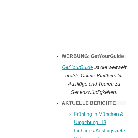
Tomaten selber
machen
WERBUNG: GetYourGuide
GetYourGuide
ist die weltweit
größte Online-Plattform für
Ausflüge und Touren zu
Sehenswürdigkeiten.
AKTUELLE BERICHTE
Frühling in München &
Umgebung: 18
Lieblings-Ausflugsziele