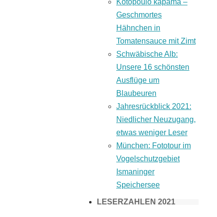
Kotopoulo kapama –
Geschmortes
Hähnchen in
Tomatensauce mit Zimt
Schwäbische Alb:
Unsere 16 schönsten
Ausflüge um
Blaubeuren
Jahresrückblick 2021:
Niedlicher Neuzugang,
etwas weniger Leser
München: Fototour im
Vogelschutzgebiet
Ismaninger
Speichersee
LESERZAHLEN 2021