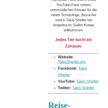
YouTube-Fans seinen
unermüdlichen Einsatz für die
vielen Schützlinge. Besucher
sind in Takis Shelter bei
Ierapetra im Süden Kretas
willkommen.
Jedes Tier sucht ein
Zuhause.
Website:
TakisShelter.org
Facebook:
Takis
Shelter
YouTube:
Takis Shelter
Twitter:
Takis Shelter
Reise-