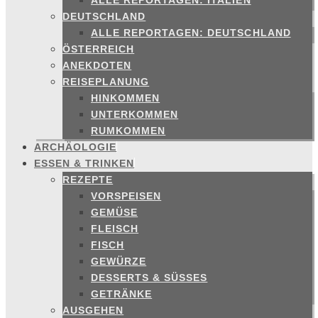
ALLE REPORTAGEN: ITALIEN
DEUTSCHLAND
ALLE REPORTAGEN: DEUTSCHLAND
ÖSTERREICH
ANEKDOTEN
REISEPLANUNG
HINKOMMEN
UNTERKOMMEN
RUMKOMMEN
ARCHÄOLOGIE
ESSEN & TRINKEN
REZEPTE
VORSPEISEN
GEMÜSE
FLEISCH
FISCH
GEWÜRZE
DESSERTS & SÜSSES
GETRÄNKE
AUSGEHEN