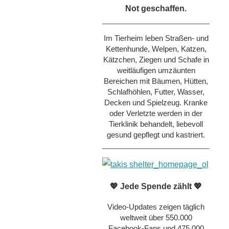
Not geschaffen.
Im Tierheim leben Straßen- und
Kettenhunde, Welpen, Katzen,
Kätzchen, Ziegen und Schafe in
weitläufigen umzäunten
Bereichen mit Bäumen, Hütten,
Schlafhöhlen, Futter, Wasser,
Decken und Spielzeug. Kranke
oder Verletzte werden in der
Tierklinik behandelt, liebevoll
gesund gepflegt und kastriert.
💖 Jede Spende zählt 💖
Video-Updates zeigen täglich
weltweit über 550.000
Facebook-Fans und 475.000