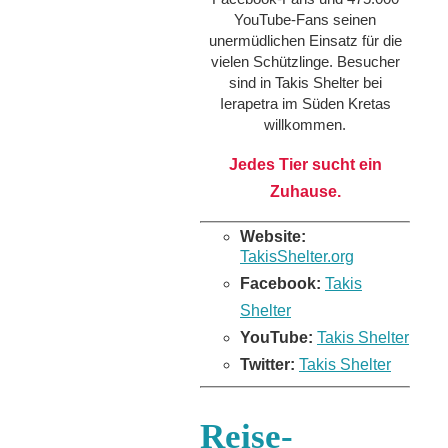
YouTube-Fans seinen
unermüdlichen Einsatz für die
vielen Schützlinge. Besucher
sind in Takis Shelter bei
Ierapetra im Süden Kretas
willkommen.
Jedes Tier sucht ein
Zuhause.
Website:
TakisShelter.org
Facebook:
Takis
Shelter
YouTube:
Takis Shelter
Twitter:
Takis Shelter
Reise-