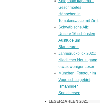
Kotopoulo kapama –
Geschmortes
Hähnchen in
Tomatensauce mit Zimt
Schwäbische Alb:
Unsere 16 schönsten
Ausflüge um
Blaubeuren
Jahresrückblick 2021:
Niedlicher Neuzugang,
etwas weniger Leser
München: Fototour im
Vogelschutzgebiet
Ismaninger
Speichersee
LESERZAHLEN 2021