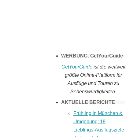
Tomaten selber
machen
WERBUNG: GetYourGuide
GetYourGuide
ist die weltweit
größte Online-Plattform für
Ausflüge und Touren zu
Sehenswürdigkeiten.
AKTUELLE BERICHTE
Frühling in München &
Umgebung: 18
Lieblings-Ausflugsziele