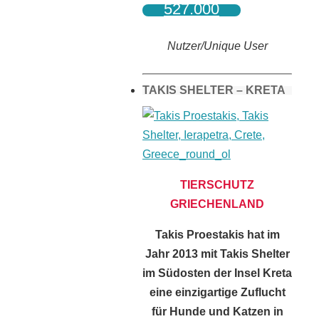
527.000
Nutzer/Unique User
TAKIS SHELTER – KRETA
TIERSCHUTZ
GRIECHENLAND
Takis Proestakis hat im
Jahr 2013 mit Takis Shelter
im Südosten der Insel Kreta
eine einzigartige Zuflucht
für Hunde und Katzen in