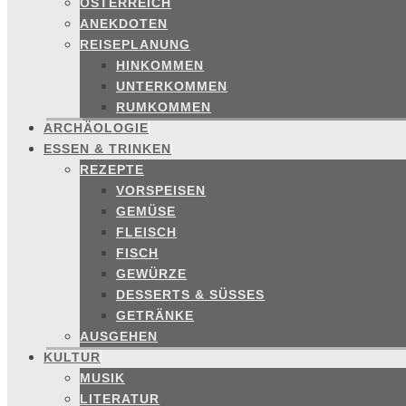
ÖSTERREICH
ANEKDOTEN
REISEPLANUNG
HINKOMMEN
UNTERKOMMEN
RUMKOMMEN
ARCHÄOLOGIE
ESSEN & TRINKEN
REZEPTE
VORSPEISEN
GEMÜSE
FLEISCH
FISCH
GEWÜRZE
DESSERTS & SÜSSES
GETRÄNKE
AUSGEHEN
KULTUR
MUSIK
LITERATUR