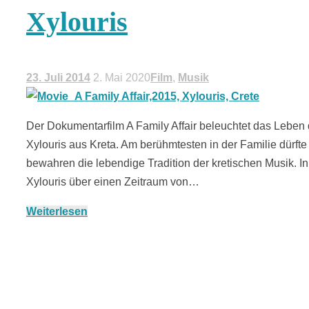
Xylouris
23. Juli 2014
2. Mai 2020
Film
,
Musik
Der Dokumentarfilm A Family Affair beleuchtet das Leben
Xylouris aus Kreta. Am berühmtesten in der Familie dürft
bewahren die lebendige Tradition der kretischen Musik. In
Xylouris über einen Zeitraum von…
Weiterlesen