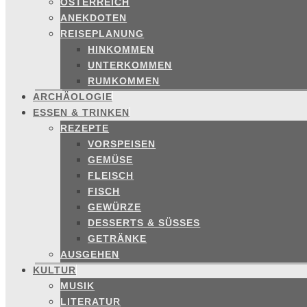
ÖSTERREICH
ANEKDOTEN
REISEPLANUNG
HINKOMMEN
UNTERKOMMEN
RUMKOMMEN
ARCHÄOLOGIE
ESSEN & TRINKEN
REZEPTE
VORSPEISEN
GEMÜSE
FLEISCH
FISCH
GEWÜRZE
DESSERTS & SÜSSES
GETRÄNKE
AUSGEHEN
KULTUR
MUSIK
LITERATUR