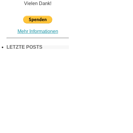
Vielen Dank!
Mehr Informationen
LETZTE POSTS
Frühling in
München &
Umgebung:
18 Lieblings-