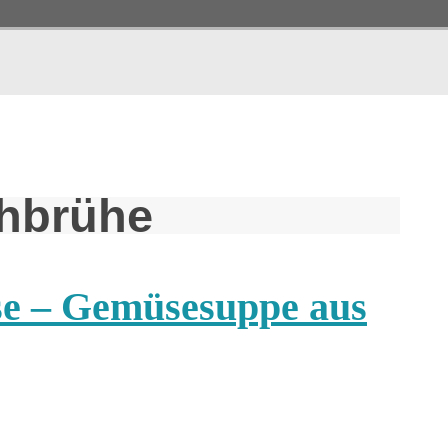
chbrühe
se – Gemüsesuppe aus