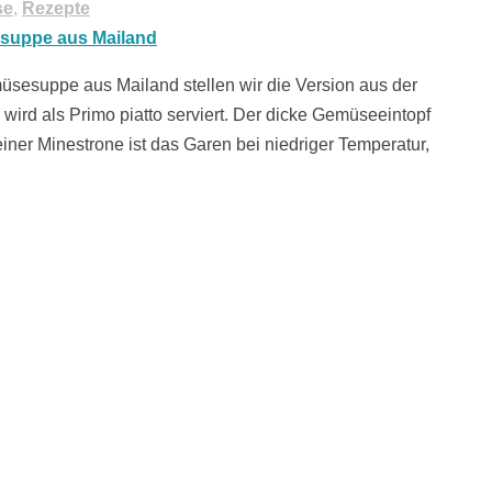
se
,
Rezepte
müsesuppe aus Mailand stellen wir die Version aus der
ird als Primo piatto serviert. Der dicke Gemüseeintopf
einer Minestrone ist das Garen bei niedriger Temperatur,