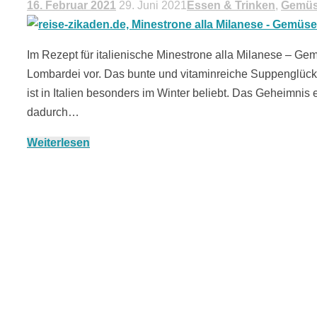
16. Februar 2021
29. Juni 2021
Essen & Trinken
,
Gemü
Im Rezept für italienische Minestrone alla Milanese – Ge
Lombardei vor. Das bunte und vitaminreiche Suppenglück w
ist in Italien besonders im Winter beliebt. Das Geheimnis 
dadurch…
Weiterlesen