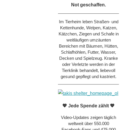
Not geschaffen.
Im Tierheim leben Straßen- und
Kettenhunde, Welpen, Katzen,
Kätzchen, Ziegen und Schafe in
weitläufigen umzäunten
Bereichen mit Bäumen, Hütten,
Schlafhöhlen, Futter, Wasser,
Decken und Spielzeug. Kranke
oder Verletzte werden in der
Tierklinik behandelt, liebevoll
gesund gepflegt und kastriert.
💖 Jede Spende zählt 💖
Video-Updates zeigen täglich
weltweit über 550.000
Facebook-Fans und 475.000