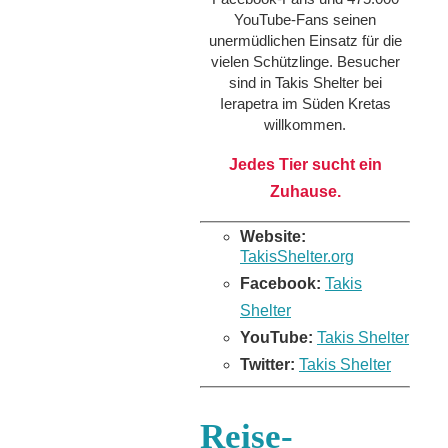
YouTube-Fans seinen
unermüdlichen Einsatz für die
vielen Schützlinge. Besucher
sind in Takis Shelter bei
Ierapetra im Süden Kretas
willkommen.
Jedes Tier sucht ein
Zuhause.
Website:
TakisShelter.org
Facebook:
Takis
Shelter
YouTube:
Takis Shelter
Twitter:
Takis Shelter
Reise-