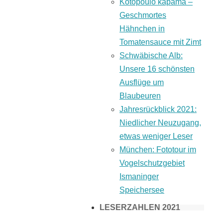
Kotopoulo kapama –
Geschmortes
Hähnchen in
Tomatensauce mit Zimt
Schwäbische Alb:
Unsere 16 schönsten
Ausflüge um
Blaubeuren
Jahresrückblick 2021:
Niedlicher Neuzugang,
etwas weniger Leser
München: Fototour im
Vogelschutzgebiet
Ismaninger
Speichersee
LESERZAHLEN 2021