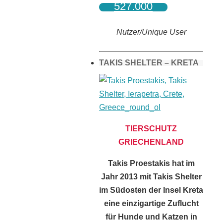
527.000
Nutzer/Unique User
TAKIS SHELTER – KRETA
TIERSCHUTZ
GRIECHENLAND
Takis Proestakis hat im
Jahr 2013 mit Takis Shelter
im Südosten der Insel Kreta
eine einzigartige Zuflucht
für Hunde und Katzen in