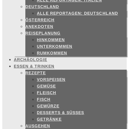
ALLE REPORTAGEN: ITALIEN
DEUTSCHLAND
ALLE REPORTAGEN: DEUTSCHLAND
ÖSTERREICH
ANEKDOTEN
REISEPLANUNG
HINKOMMEN
UNTERKOMMEN
RUMKOMMEN
ARCHÄOLOGIE
ESSEN & TRINKEN
REZEPTE
VORSPEISEN
GEMÜSE
FLEISCH
FISCH
GEWÜRZE
DESSERTS & SÜSSES
GETRÄNKE
AUSGEHEN