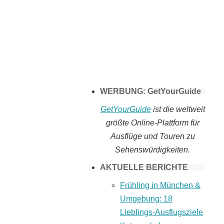
Tomaten selber
machen
WERBUNG: GetYourGuide
GetYourGuide
ist die weltweit
größte Online-Plattform für
Ausflüge und Touren zu
Sehenswürdigkeiten.
AKTUELLE BERICHTE
Frühling in München &
Umgebung: 18
Lieblings-Ausflugsziele