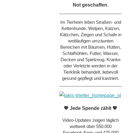
Not geschaffen.
Im Tierheim leben Straßen- und
Kettenhunde, Welpen, Katzen,
Kätzchen, Ziegen und Schafe in
weitläufigen umzäunten
Bereichen mit Bäumen, Hütten,
Schlafhöhlen, Futter, Wasser,
Decken und Spielzeug. Kranke
oder Verletzte werden in der
Tierklinik behandelt, liebevoll
gesund gepflegt und kastriert.
💖 Jede Spende zählt 💖
Video-Updates zeigen täglich
weltweit über 550.000
Facebook-Fans und 475.000