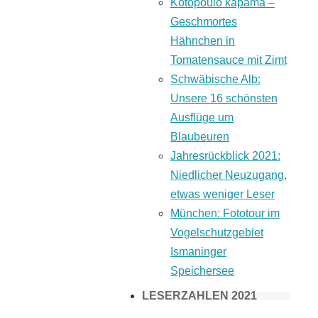
Kotopoulo kapama –
Geschmortes
Hähnchen in
Tomatensauce mit Zimt
Schwäbische Alb:
Unsere 16 schönsten
Ausflüge um
Blaubeuren
Jahresrückblick 2021:
Niedlicher Neuzugang,
etwas weniger Leser
München: Fototour im
Vogelschutzgebiet
Ismaninger
Speichersee
LESERZAHLEN 2021