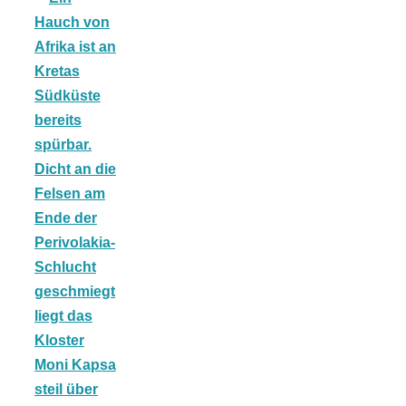
Tomatensauce
mit Zimt
Schwäbische
Alb: Unsere
16 schönsten
Ausflüge um
Blaubeuren