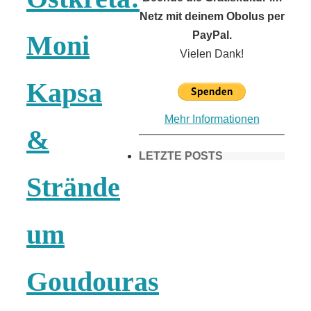
Netz mit deinem Obolus per
PayPal.
Moni
Vielen Dank!
Kapsa
Mehr Informationen
&
LETZTE POSTS
Strände
Frühling in
um
München &
Goudouras
Umgebung: