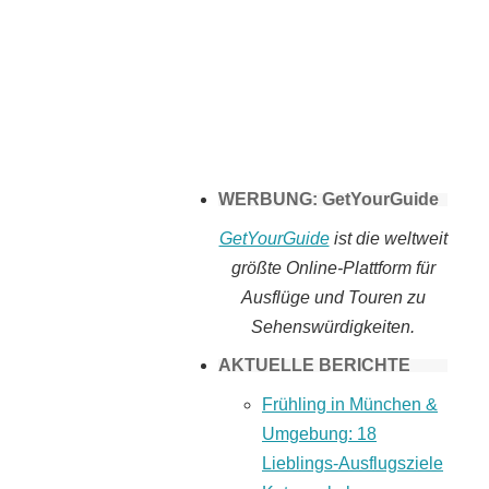
Tomaten selber
machen
WERBUNG: GetYourGuide
GetYourGuide
ist die weltweit
größte Online-Plattform für
Ausflüge und Touren zu
Sehenswürdigkeiten.
AKTUELLE BERICHTE
Frühling in München &
Umgebung: 18
Lieblings-Ausflugsziele