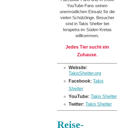
YouTube-Fans seinen
unermüdlichen Einsatz für die
vielen Schützlinge. Besucher
sind in Takis Shelter bei
Ierapetra im Süden Kretas
willkommen.
Jedes Tier sucht ein
Zuhause.
Website:
TakisShelter.org
Facebook:
Takis
Shelter
YouTube:
Takis Shelter
Twitter:
Takis Shelter
Reise-