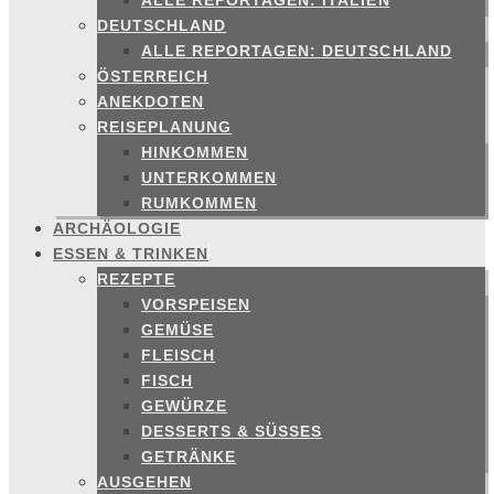
ALLE REPORTAGEN: ITALIEN
DEUTSCHLAND
ALLE REPORTAGEN: DEUTSCHLAND
ÖSTERREICH
ANEKDOTEN
REISEPLANUNG
HINKOMMEN
UNTERKOMMEN
RUMKOMMEN
ARCHÄOLOGIE
ESSEN & TRINKEN
REZEPTE
VORSPEISEN
GEMÜSE
FLEISCH
FISCH
GEWÜRZE
DESSERTS & SÜSSES
GETRÄNKE
AUSGEHEN