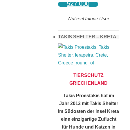
527.000
Nutzer/Unique User
TAKIS SHELTER – KRETA
TIERSCHUTZ
GRIECHENLAND
Takis Proestakis hat im
Jahr 2013 mit Takis Shelter
im Südosten der Insel Kreta
eine einzigartige Zuflucht
für Hunde und Katzen in