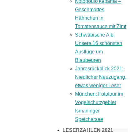
Kotopoulo kapama –
Geschmortes
Hähnchen in
Tomatensauce mit Zimt
Schwäbische Alb:
Unsere 16 schönsten
Ausflüge um
Blaubeuren
Jahresrückblick 2021:
Niedlicher Neuzugang,
etwas weniger Leser
München: Fototour im
Vogelschutzgebiet
Ismaninger
Speichersee
LESERZAHLEN 2021