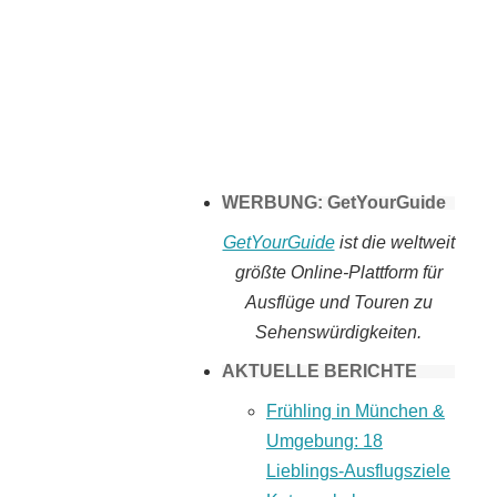
Tomaten selber
machen
WERBUNG: GetYourGuide
GetYourGuide
ist die weltweit
größte Online-Plattform für
Ausflüge und Touren zu
Sehenswürdigkeiten.
AKTUELLE BERICHTE
Frühling in München &
Umgebung: 18
Lieblings-Ausflugsziele