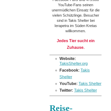
YouTube-Fans seinen
unermüdlichen Einsatz für die
vielen Schützlinge. Besucher
sind in Takis Shelter bei
Ierapetra im Süden Kretas
willkommen.
Jedes Tier sucht ein
Zuhause.
Website:
TakisShelter.org
Facebook:
Takis
Shelter
YouTube:
Takis Shelter
Twitter:
Takis Shelter
Reise-