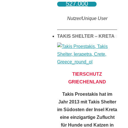
527.000
Nutzer/Unique User
TAKIS SHELTER – KRETA
TIERSCHUTZ
GRIECHENLAND
Takis Proestakis hat im
Jahr 2013 mit Takis Shelter
im Südosten der Insel Kreta
eine einzigartige Zuflucht
für Hunde und Katzen in