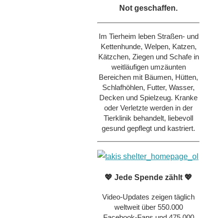
Not geschaffen.
Im Tierheim leben Straßen- und
Kettenhunde, Welpen, Katzen,
Kätzchen, Ziegen und Schafe in
weitläufigen umzäunten
Bereichen mit Bäumen, Hütten,
Schlafhöhlen, Futter, Wasser,
Decken und Spielzeug. Kranke
oder Verletzte werden in der
Tierklinik behandelt, liebevoll
gesund gepflegt und kastriert.
💖 Jede Spende zählt 💖
Video-Updates zeigen täglich
weltweit über 550.000
Facebook-Fans und 475.000