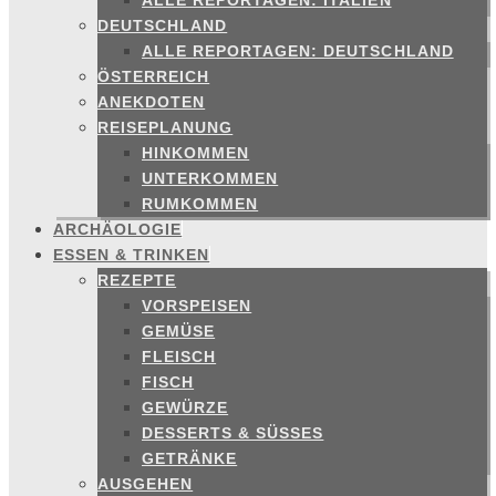
ALLE REPORTAGEN: ITALIEN
DEUTSCHLAND
ALLE REPORTAGEN: DEUTSCHLAND
ÖSTERREICH
ANEKDOTEN
REISEPLANUNG
HINKOMMEN
UNTERKOMMEN
RUMKOMMEN
ARCHÄOLOGIE
ESSEN & TRINKEN
REZEPTE
VORSPEISEN
GEMÜSE
FLEISCH
FISCH
GEWÜRZE
DESSERTS & SÜSSES
GETRÄNKE
AUSGEHEN