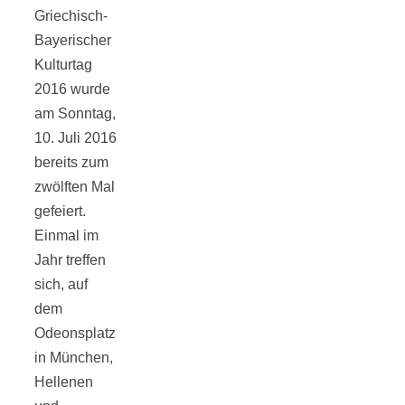
Griechisch-
Bayerischer
Kulturtag
2016 wurde
Jahresrückblick
am Sonntag,
10. Juli 2016
2021:
bereits zum
zwölften Mal
Niedlicher
gefeiert.
Einmal im
Neuzugang,
Jahr treffen
sich, auf
dem
etwas weniger
Odeonsplatz
in München,
Leser
Hellenen