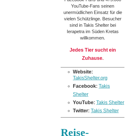
YouTube-Fans seinen
unermüdlichen Einsatz für die
vielen Schützlinge. Besucher
sind in Takis Shelter bei
Ierapetra im Süden Kretas
willkommen.
Jedes Tier sucht ein
Zuhause.
Website:
TakisShelter.org
Facebook:
Takis
Shelter
YouTube:
Takis Shelter
Twitter:
Takis Shelter
Reise-