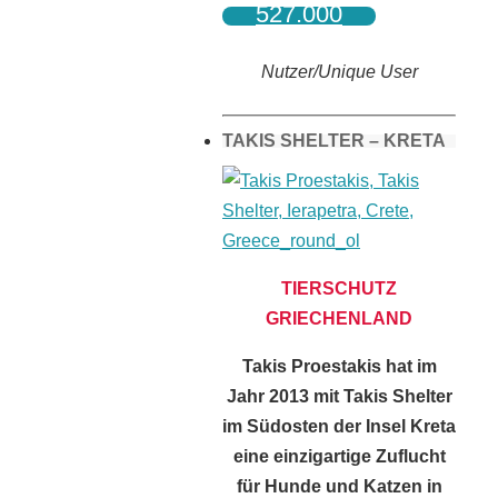
527.000
Nutzer/Unique User
TAKIS SHELTER – KRETA
TIERSCHUTZ
GRIECHENLAND
Takis Proestakis hat im
Jahr 2013 mit Takis Shelter
im Südosten der Insel Kreta
eine einzigartige Zuflucht
für Hunde und Katzen in