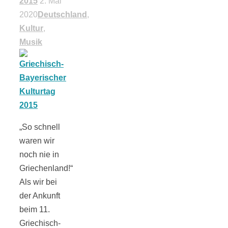
2015
2. Mai
Tourentipps
2020
Deutschland
,
Kultur
,
zu
Musik
Neandertaler-
Höhlen
„So schnell
waren wir
noch nie in
Kirsch-
Griechenland!“
Als wir bei
Crumble:
der Ankunft
beim 11.
Griechisch-