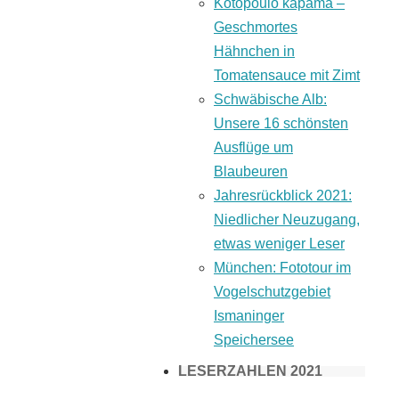
Kotopoulo kapama –
Geschmortes
Hähnchen in
Tomatensauce mit Zimt
Schwäbische Alb:
Unsere 16 schönsten
Ausflüge um
Blaubeuren
Jahresrückblick 2021:
Niedlicher Neuzugang,
etwas weniger Leser
München: Fototour im
Vogelschutzgebiet
Ismaninger
Speichersee
LESERZAHLEN 2021