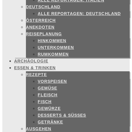
ALLE REPORTAGEN: ITALIEN
DEUTSCHLAND
ALLE REPORTAGEN: DEUTSCHLAND
ÖSTERREICH
ANEKDOTEN
REISEPLANUNG
HINKOMMEN
UNTERKOMMEN
RUMKOMMEN
ARCHÄOLOGIE
ESSEN & TRINKEN
REZEPTE
VORSPEISEN
GEMÜSE
FLEISCH
FISCH
GEWÜRZE
DESSERTS & SÜSSES
GETRÄNKE
AUSGEHEN