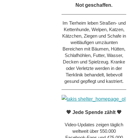
Not geschaffen.
Im Tierheim leben Straßen- und
Kettenhunde, Welpen, Katzen,
Kätzchen, Ziegen und Schafe in
weitläufigen umzäunten
Bereichen mit Bäumen, Hütten,
Schlafhöhlen, Futter, Wasser,
Decken und Spielzeug. Kranke
oder Verletzte werden in der
Tierklinik behandelt, liebevoll
gesund gepflegt und kastriert.
💖 Jede Spende zählt 💖
Video-Updates zeigen täglich
weltweit über 550.000
Facebook-Fans und 475.000