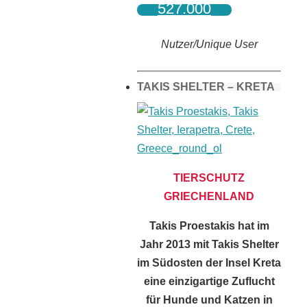
527.000
Nutzer/Unique User
TAKIS SHELTER – KRETA
TIERSCHUTZ
GRIECHENLAND
Takis Proestakis hat im
Jahr 2013 mit Takis Shelter
im Südosten der Insel Kreta
eine einzigartige Zuflucht
für Hunde und Katzen in