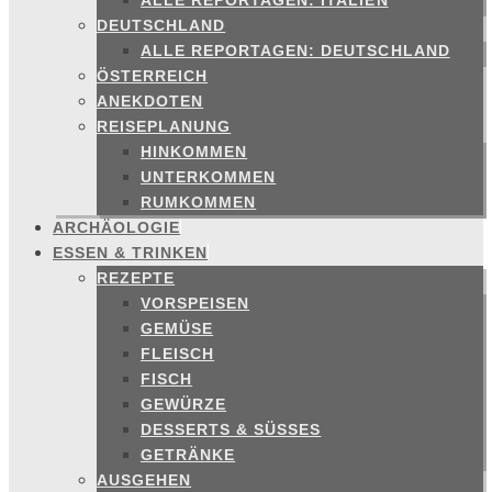
ALLE REPORTAGEN: ITALIEN
DEUTSCHLAND
ALLE REPORTAGEN: DEUTSCHLAND
ÖSTERREICH
ANEKDOTEN
REISEPLANUNG
HINKOMMEN
UNTERKOMMEN
RUMKOMMEN
ARCHÄOLOGIE
ESSEN & TRINKEN
REZEPTE
VORSPEISEN
GEMÜSE
FLEISCH
FISCH
GEWÜRZE
DESSERTS & SÜSSES
GETRÄNKE
AUSGEHEN