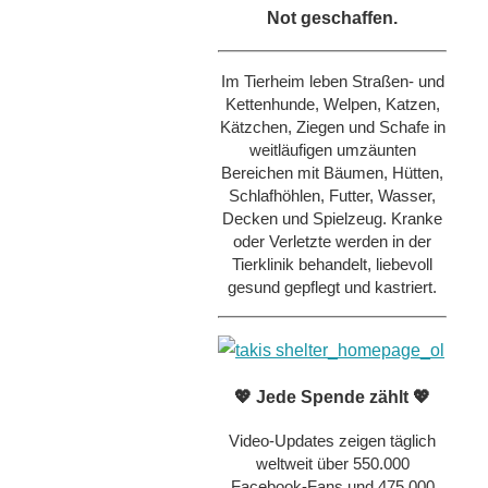
Not geschaffen.
Im Tierheim leben Straßen- und
Kettenhunde, Welpen, Katzen,
Kätzchen, Ziegen und Schafe in
weitläufigen umzäunten
Bereichen mit Bäumen, Hütten,
Schlafhöhlen, Futter, Wasser,
Decken und Spielzeug. Kranke
oder Verletzte werden in der
Tierklinik behandelt, liebevoll
gesund gepflegt und kastriert.
💖 Jede Spende zählt 💖
Video-Updates zeigen täglich
weltweit über 550.000
Facebook-Fans und 475.000