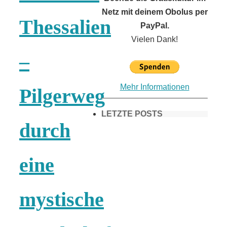
Netz mit deinem Obolus per
Thessalien
PayPal.
Vielen Dank!
–
Mehr Informationen
Pilgerweg
LETZTE POSTS
durch
Frühling in
eine
München &
mystische
Umgebung: