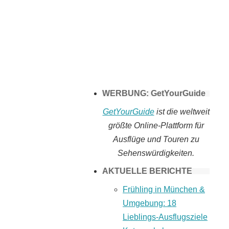
Tomaten selber
machen
WERBUNG: GetYourGuide
GetYourGuide
ist die weltweit
größte Online-Plattform für
Ausflüge und Touren zu
Sehenswürdigkeiten.
AKTUELLE BERICHTE
Frühling in München &
Umgebung: 18
Lieblings-Ausflugsziele