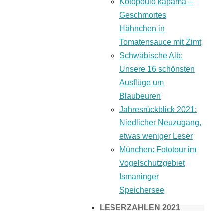
Kotopoulo kapama –
Geschmortes
Hähnchen in
Tomatensauce mit Zimt
Schwäbische Alb:
Unsere 16 schönsten
Ausflüge um
Blaubeuren
Jahresrückblick 2021:
Niedlicher Neuzugang,
etwas weniger Leser
München: Fototour im
Vogelschutzgebiet
Ismaninger
Speichersee
LESERZAHLEN 2021