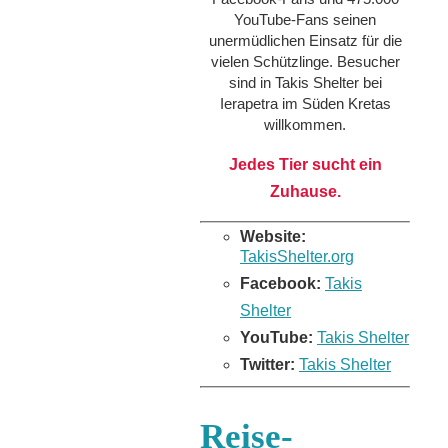
YouTube-Fans seinen
unermüdlichen Einsatz für die
vielen Schützlinge. Besucher
sind in Takis Shelter bei
Ierapetra im Süden Kretas
willkommen.
Jedes Tier sucht ein
Zuhause.
Website:
TakisShelter.org
Facebook:
Takis
Shelter
YouTube:
Takis Shelter
Twitter:
Takis Shelter
Reise-