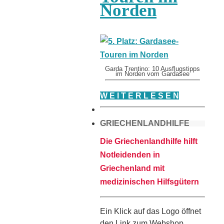
Norden
Garda Trentino: 10 Ausflugstipps
im Norden vom Gardasee
W E I T E R L E S E N
GRIECHENLANDHILFE
Die Griechenlandhilfe hilft
Notleidenden in
Griechenland mit
medizinischen Hilfsgütern
Ein Klick auf das Logo öffnet
den Link zum Webshop