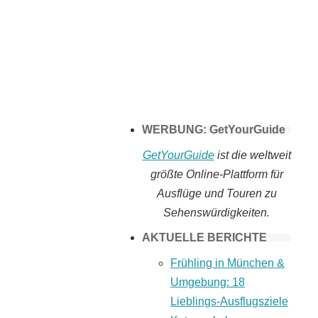
Tomaten selber
machen
WERBUNG: GetYourGuide
GetYourGuide
ist die weltweit
größte Online-Plattform für
Ausflüge und Touren zu
Sehenswürdigkeiten.
AKTUELLE BERICHTE
Frühling in München &
Umgebung: 18
Lieblings-Ausflugsziele