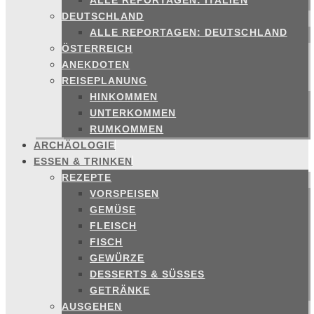
ALLE REPORTAGEN: ITALIEN
DEUTSCHLAND
ALLE REPORTAGEN: DEUTSCHLAND
ÖSTERREICH
ANEKDOTEN
REISEPLANUNG
HINKOMMEN
UNTERKOMMEN
RUMKOMMEN
ARCHÄOLOGIE
ESSEN & TRINKEN
REZEPTE
VORSPEISEN
GEMÜSE
FLEISCH
FISCH
GEWÜRZE
DESSERTS & SÜSSES
GETRÄNKE
AUSGEHEN