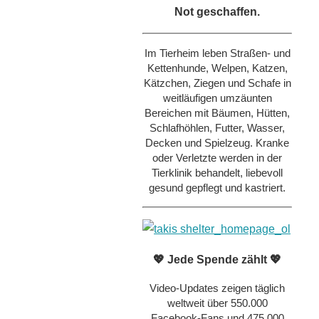
Not geschaffen.
Im Tierheim leben Straßen- und
Kettenhunde, Welpen, Katzen,
Kätzchen, Ziegen und Schafe in
weitläufigen umzäunten
Bereichen mit Bäumen, Hütten,
Schlafhöhlen, Futter, Wasser,
Decken und Spielzeug. Kranke
oder Verletzte werden in der
Tierklinik behandelt, liebevoll
gesund gepflegt und kastriert.
💖 Jede Spende zählt 💖
Video-Updates zeigen täglich
weltweit über 550.000
Facebook-Fans und 475.000