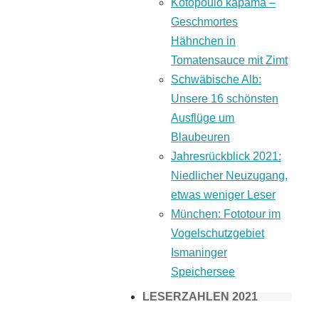
Kotopoulo kapama –
Geschmortes
Hähnchen in
Tomatensauce mit Zimt
Schwäbische Alb:
Unsere 16 schönsten
Ausflüge um
Blaubeuren
Jahresrückblick 2021:
Niedlicher Neuzugang,
etwas weniger Leser
München: Fototour im
Vogelschutzgebiet
Ismaninger
Speichersee
LESERZAHLEN 2021