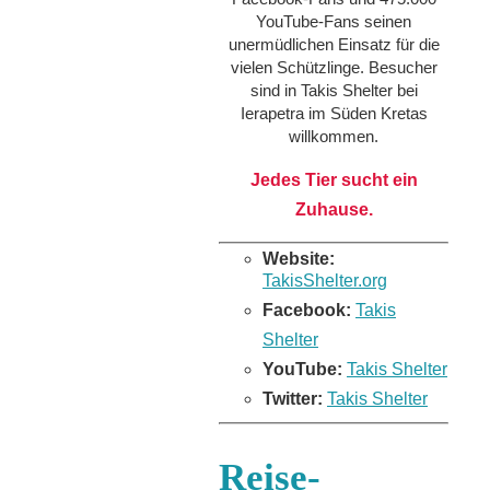
YouTube-Fans seinen
unermüdlichen Einsatz für die
vielen Schützlinge. Besucher
sind in Takis Shelter bei
Ierapetra im Süden Kretas
willkommen.
Jedes Tier sucht ein
Zuhause.
Website:
TakisShelter.org
Facebook:
Takis
Shelter
YouTube:
Takis Shelter
Twitter:
Takis Shelter
Reise-