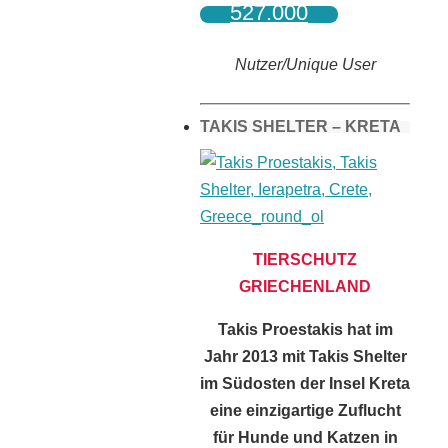
527.000
Nutzer/Unique User
TAKIS SHELTER – KRETA
TIERSCHUTZ
GRIECHENLAND
Takis Proestakis hat im
Jahr 2013 mit Takis Shelter
im Südosten der Insel Kreta
eine einzigartige Zuflucht
für Hunde und Katzen in