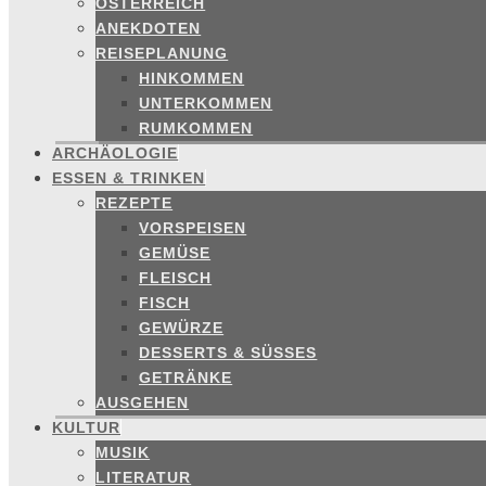
ÖSTERREICH
ANEKDOTEN
REISEPLANUNG
HINKOMMEN
UNTERKOMMEN
RUMKOMMEN
ARCHÄOLOGIE
ESSEN & TRINKEN
REZEPTE
VORSPEISEN
GEMÜSE
FLEISCH
FISCH
GEWÜRZE
DESSERTS & SÜSSES
GETRÄNKE
AUSGEHEN
KULTUR
MUSIK
LITERATUR