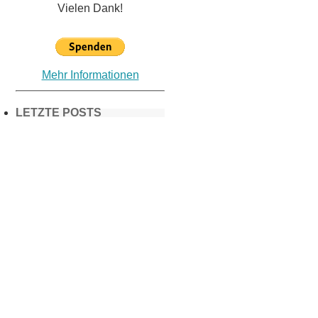
Vielen Dank!
Mehr Informationen
LETZTE POSTS
Frühling in
München &
Umgebung:
18 Lieblings-