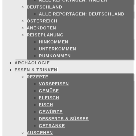
ALLE REPORTAGEN: ITALIEN
DEUTSCHLAND
ALLE REPORTAGEN: DEUTSCHLAND
ÖSTERREICH
ANEKDOTEN
REISEPLANUNG
HINKOMMEN
UNTERKOMMEN
RUMKOMMEN
ARCHÄOLOGIE
ESSEN & TRINKEN
REZEPTE
VORSPEISEN
GEMÜSE
FLEISCH
FISCH
GEWÜRZE
DESSERTS & SÜSSES
GETRÄNKE
AUSGEHEN