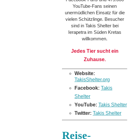
YouTube-Fans seinen
unermüdlichen Einsatz für die
vielen Schützlinge. Besucher
sind in Takis Shelter bei
Ierapetra im Süden Kretas
willkommen.
Jedes Tier sucht ein
Zuhause.
Website:
TakisShelter.org
Facebook:
Takis
Shelter
YouTube:
Takis Shelter
Twitter:
Takis Shelter
Reise-