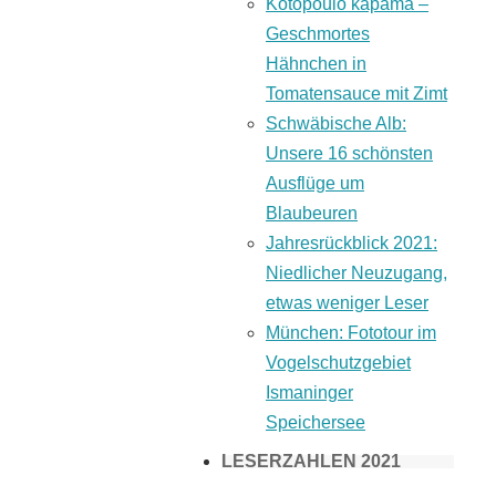
Kotopoulo kapama –
Geschmortes
Hähnchen in
Tomatensauce mit Zimt
Schwäbische Alb:
Unsere 16 schönsten
Ausflüge um
Blaubeuren
Jahresrückblick 2021:
Niedlicher Neuzugang,
etwas weniger Leser
München: Fototour im
Vogelschutzgebiet
Ismaninger
Speichersee
LESERZAHLEN 2021