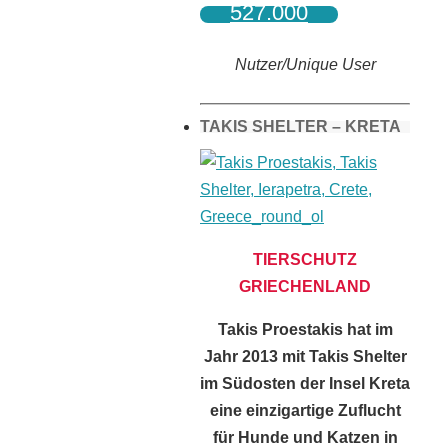
527.000
Nutzer/Unique User
TAKIS SHELTER – KRETA
TIERSCHUTZ
GRIECHENLAND
Takis Proestakis hat im
Jahr 2013 mit Takis Shelter
im Südosten der Insel Kreta
eine einzigartige Zuflucht
für Hunde und Katzen in