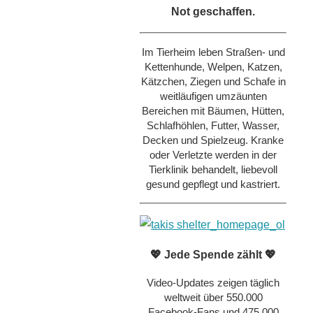
Not geschaffen.
Im Tierheim leben Straßen- und
Kettenhunde, Welpen, Katzen,
Kätzchen, Ziegen und Schafe in
weitläufigen umzäunten
Bereichen mit Bäumen, Hütten,
Schlafhöhlen, Futter, Wasser,
Decken und Spielzeug. Kranke
oder Verletzte werden in der
Tierklinik behandelt, liebevoll
gesund gepflegt und kastriert.
💖 Jede Spende zählt 💖
Video-Updates zeigen täglich
weltweit über 550.000
Facebook-Fans und 475.000