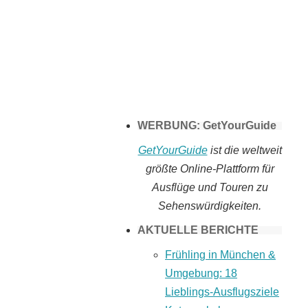
Tomaten selber
machen
WERBUNG: GetYourGuide
GetYourGuide
ist die weltweit
größte Online-Plattform für
Ausflüge und Touren zu
Sehenswürdigkeiten.
AKTUELLE BERICHTE
Frühling in München &
Umgebung: 18
Lieblings-Ausflugsziele