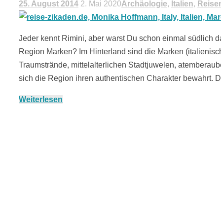
25. August 2014
2. Mai 2020
Archäologie
,
Italien
,
Reise
Jeder kennt Rimini, aber warst Du schon einmal südlich 
Region Marken? Im Hinterland sind die Marken (italienisc
Traumstrände, mittelalterlichen Stadtjuwelen, atemberau
sich die Region ihren authentischen Charakter bewahrt. 
Weiterlesen