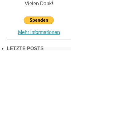
Vielen Dank!
Mehr Informationen
LETZTE POSTS
Frühling in
München &
Umgebung:
18 Lieblings-