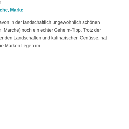
n
davon in der landschaftlich ungewöhnlich schönen
h: Marche) noch ein echter Geheim-Tipp. Trotz der
benden Landschaften und kulinarischen Genüsse, hat
Die Marken liegen im…