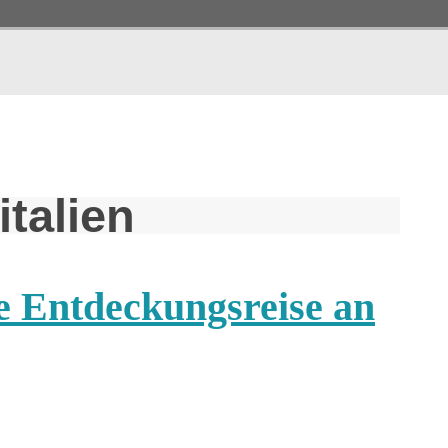
italien
e Entdeckungsreise an