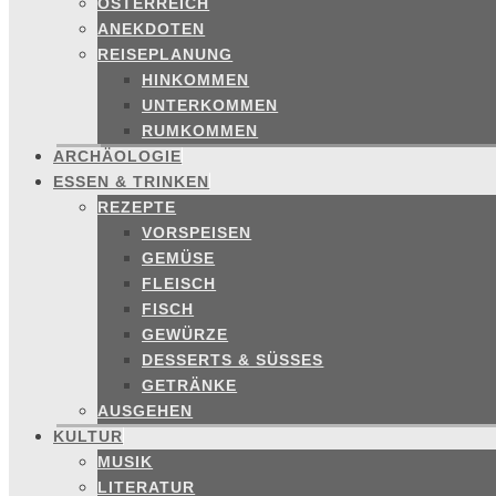
ÖSTERREICH
ANEKDOTEN
REISEPLANUNG
HINKOMMEN
UNTERKOMMEN
RUMKOMMEN
ARCHÄOLOGIE
ESSEN & TRINKEN
REZEPTE
VORSPEISEN
GEMÜSE
FLEISCH
FISCH
GEWÜRZE
DESSERTS & SÜSSES
GETRÄNKE
AUSGEHEN
KULTUR
MUSIK
LITERATUR