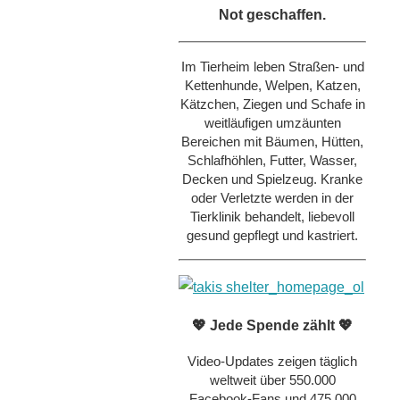
Not geschaffen.
Im Tierheim leben Straßen- und
Kettenhunde, Welpen, Katzen,
Kätzchen, Ziegen und Schafe in
weitläufigen umzäunten
Bereichen mit Bäumen, Hütten,
Schlafhöhlen, Futter, Wasser,
Decken und Spielzeug. Kranke
oder Verletzte werden in der
Tierklinik behandelt, liebevoll
gesund gepflegt und kastriert.
💖 Jede Spende zählt 💖
Video-Updates zeigen täglich
weltweit über 550.000
Facebook-Fans und 475.000