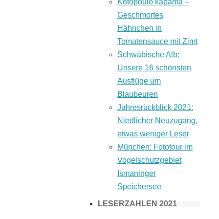
Kotopoulo kapama –
Geschmortes
Hähnchen in
Tomatensauce mit Zimt
Schwäbische Alb:
Unsere 16 schönsten
Ausflüge um
Blaubeuren
Jahresrückblick 2021:
Niedlicher Neuzugang,
etwas weniger Leser
München: Fototour im
Vogelschutzgebiet
Ismaninger
Speichersee
LESERZAHLEN 2021