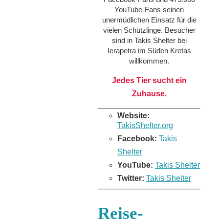
YouTube-Fans seinen
unermüdlichen Einsatz für die
vielen Schützlinge. Besucher
sind in Takis Shelter bei
Ierapetra im Süden Kretas
willkommen.
Jedes Tier sucht ein
Zuhause.
Website:
TakisShelter.org
Facebook:
Takis
Shelter
YouTube:
Takis Shelter
Twitter:
Takis Shelter
Reise-