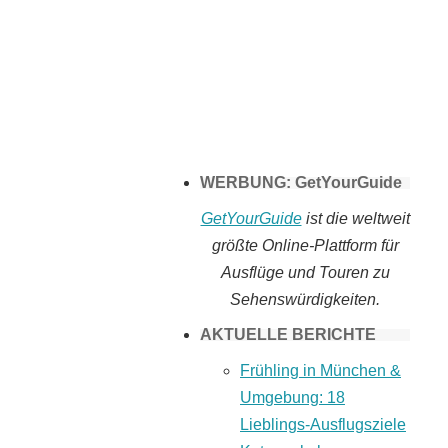
Tomaten selber
machen
WERBUNG: GetYourGuide
GetYourGuide
ist die weltweit
größte Online-Plattform für
Ausflüge und Touren zu
Sehenswürdigkeiten.
AKTUELLE BERICHTE
Frühling in München &
Umgebung: 18
Lieblings-Ausflugsziele