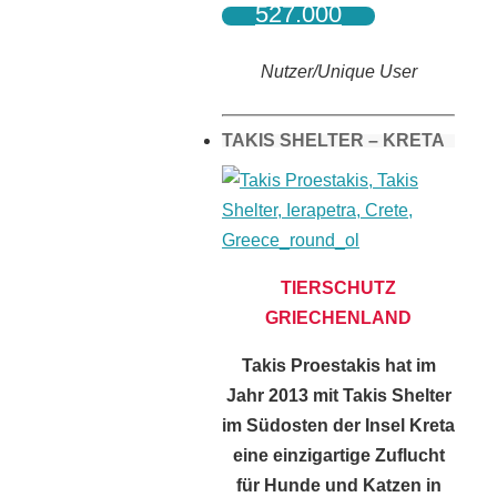
527.000
Nutzer/Unique User
TAKIS SHELTER – KRETA
TIERSCHUTZ
GRIECHENLAND
Takis Proestakis hat im
Jahr 2013 mit Takis Shelter
im Südosten der Insel Kreta
eine einzigartige Zuflucht
für Hunde und Katzen in