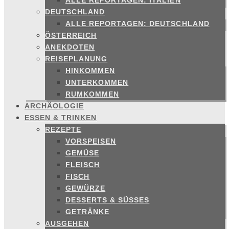
ALLE REPORTAGEN: ITALIEN
DEUTSCHLAND
ALLE REPORTAGEN: DEUTSCHLAND
ÖSTERREICH
ANEKDOTEN
REISEPLANUNG
HINKOMMEN
UNTERKOMMEN
RUMKOMMEN
ARCHÄOLOGIE
ESSEN & TRINKEN
REZEPTE
VORSPEISEN
GEMÜSE
FLEISCH
FISCH
GEWÜRZE
DESSERTS & SÜSSES
GETRÄNKE
AUSGEHEN