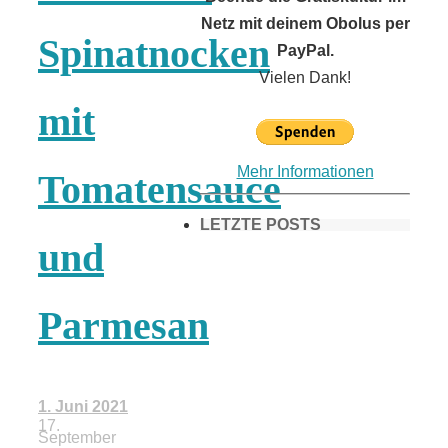
Netz mit deinem Obolus per
Spinatnocken
PayPal.
Vielen Dank!
mit
Mehr Informationen
Tomatensauce
LETZTE POSTS
und
Frühling in
Parmesan
München &
1. Juni 2021
Umgebung:
17.
September