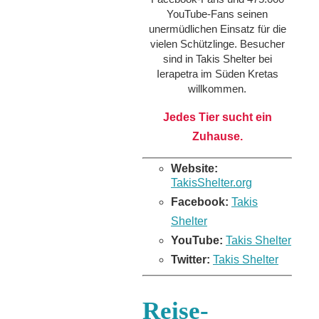
YouTube-Fans seinen
unermüdlichen Einsatz für die
vielen Schützlinge. Besucher
sind in Takis Shelter bei
Ierapetra im Süden Kretas
willkommen.
Jedes Tier sucht ein
Zuhause.
Website:
TakisShelter.org
Facebook:
Takis
Shelter
YouTube:
Takis Shelter
Twitter:
Takis Shelter
Reise-