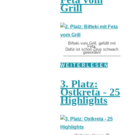
Grill
Bifteki vom Grill, gefüllt mit
Feta:
Dafür ist schon Zeus schwach
geworden!
W E I T E R L E S E N
3. Platz:
Ostkreta - 25
Highlights