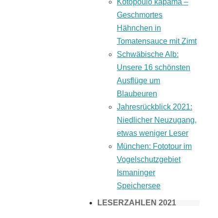
Kotopoulo kapama –
Geschmortes
Hähnchen in
Tomatensauce mit Zimt
Schwäbische Alb:
Unsere 16 schönsten
Ausflüge um
Blaubeuren
Jahresrückblick 2021:
Niedlicher Neuzugang,
etwas weniger Leser
München: Fototour im
Vogelschutzgebiet
Ismaninger
Speichersee
LESERZAHLEN 2021