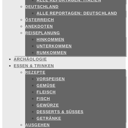
ALLE REPORTAGEN: ITALIEN
DEUTSCHLAND
ALLE REPORTAGEN: DEUTSCHLAND
ÖSTERREICH
ANEKDOTEN
REISEPLANUNG
HINKOMMEN
UNTERKOMMEN
RUMKOMMEN
ARCHÄOLOGIE
ESSEN & TRINKEN
REZEPTE
VORSPEISEN
GEMÜSE
FLEISCH
FISCH
GEWÜRZE
DESSERTS & SÜSSES
GETRÄNKE
AUSGEHEN