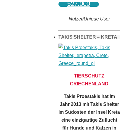
527.000
Nutzer/Unique User
TAKIS SHELTER – KRETA
TIERSCHUTZ
GRIECHENLAND
Takis Proestakis hat im
Jahr 2013 mit Takis Shelter
im Südosten der Insel Kreta
eine einzigartige Zuflucht
für Hunde und Katzen in