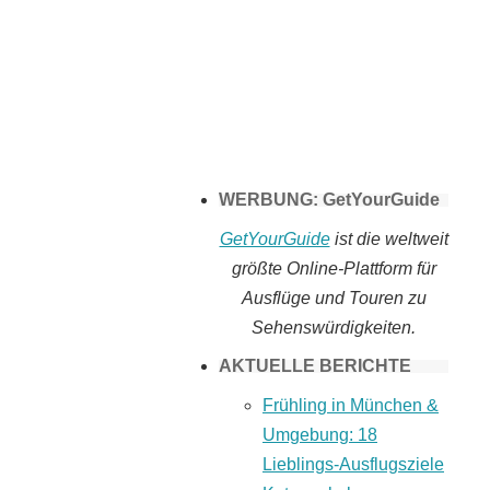
Tomaten selber
machen
WERBUNG: GetYourGuide
GetYourGuide
ist die weltweit
größte Online-Plattform für
Ausflüge und Touren zu
Sehenswürdigkeiten.
AKTUELLE BERICHTE
Frühling in München &
Umgebung: 18
Lieblings-Ausflugsziele