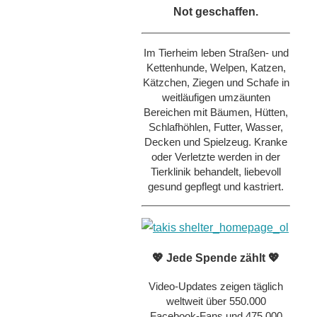
Not geschaffen.
Im Tierheim leben Straßen- und
Kettenhunde, Welpen, Katzen,
Kätzchen, Ziegen und Schafe in
weitläufigen umzäunten
Bereichen mit Bäumen, Hütten,
Schlafhöhlen, Futter, Wasser,
Decken und Spielzeug. Kranke
oder Verletzte werden in der
Tierklinik behandelt, liebevoll
gesund gepflegt und kastriert.
💖 Jede Spende zählt 💖
Video-Updates zeigen täglich
weltweit über 550.000
Facebook-Fans und 475.000