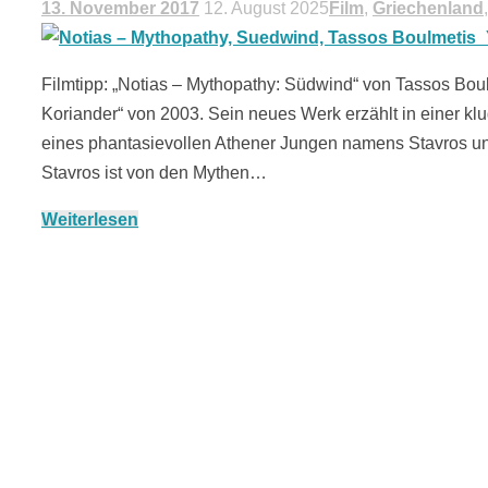
13. November 2017
12. August 2025
Film
,
Griechenland
Filmtipp: „Notias – Mythopathy: Südwind“ von Tassos Bou
Koriander“ von 2003. Sein neues Werk erzählt in einer kl
eines phantasievollen Athener Jungen namens Stavros u
Stavros ist von den Mythen…
Weiterlesen