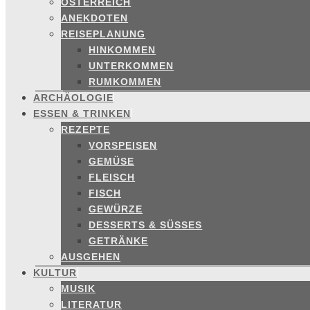
ÖSTERREICH
ANEKDOTEN
REISEPLANUNG
HINKOMMEN
UNTERKOMMEN
RUMKOMMEN
ARCHÄOLOGIE
ESSEN & TRINKEN
REZEPTE
VORSPEISEN
GEMÜSE
FLEISCH
FISCH
GEWÜRZE
DESSERTS & SÜSSES
GETRÄNKE
AUSGEHEN
KULTUR
MUSIK
LITERATUR