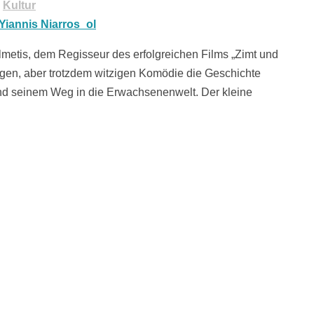
,
Kultur
lmetis, dem Regisseur des erfolgreichen Films „Zimt und
ugen, aber trotzdem witzigen Komödie die Geschichte
nd seinem Weg in die Erwachsenenwelt. Der kleine