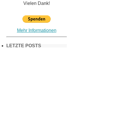
Vielen Dank!
Mehr Informationen
LETZTE POSTS
Frühling in
München &
Umgebung:
18 Lieblings-