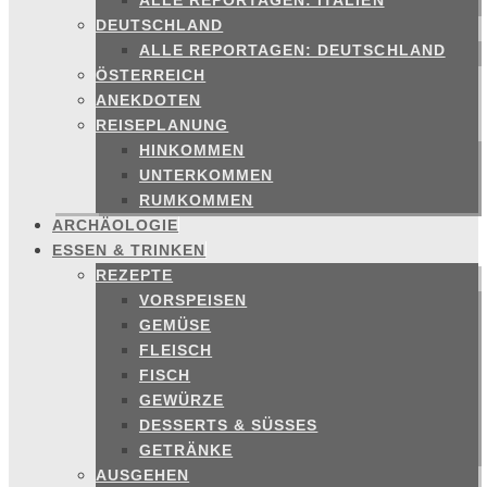
ALLE REPORTAGEN: ITALIEN
DEUTSCHLAND
ALLE REPORTAGEN: DEUTSCHLAND
ÖSTERREICH
ANEKDOTEN
REISEPLANUNG
HINKOMMEN
UNTERKOMMEN
RUMKOMMEN
ARCHÄOLOGIE
ESSEN & TRINKEN
REZEPTE
VORSPEISEN
GEMÜSE
FLEISCH
FISCH
GEWÜRZE
DESSERTS & SÜSSES
GETRÄNKE
AUSGEHEN