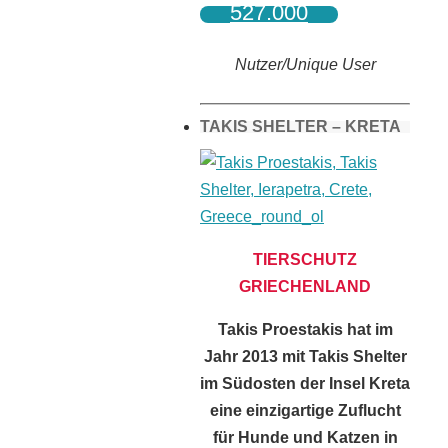
527.000
Nutzer/Unique User
TAKIS SHELTER – KRETA
TIERSCHUTZ
GRIECHENLAND
Takis Proestakis hat im
Jahr 2013 mit Takis Shelter
im Südosten der Insel Kreta
eine einzigartige Zuflucht
für Hunde und Katzen in