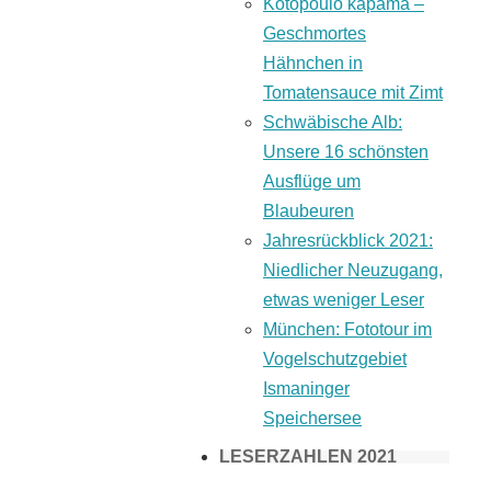
Kotopoulo kapama –
Geschmortes
Hähnchen in
Tomatensauce mit Zimt
Schwäbische Alb:
Unsere 16 schönsten
Ausflüge um
Blaubeuren
Jahresrückblick 2021:
Niedlicher Neuzugang,
etwas weniger Leser
München: Fototour im
Vogelschutzgebiet
Ismaninger
Speichersee
LESERZAHLEN 2021