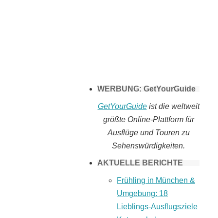
Tomaten selber
machen
WERBUNG: GetYourGuide
GetYourGuide
ist die weltweit
größte Online-Plattform für
Ausflüge und Touren zu
Sehenswürdigkeiten.
AKTUELLE BERICHTE
Frühling in München &
Umgebung: 18
Lieblings-Ausflugsziele