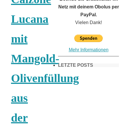
Netz mit deinem Obolus per
PayPal.
Lucana
Vielen Dank!
mit
Mehr Informationen
Mangold-
LETZTE POSTS
Olivenfüllung
Frühling in
aus
München &
der
Umgebung: