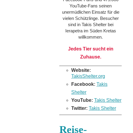
YouTube-Fans seinen
unermüdlichen Einsatz für die
vielen Schützlinge. Besucher
sind in Takis Shelter bei
Ierapetra im Süden Kretas
willkommen.
Jedes Tier sucht ein
Zuhause.
Website:
TakisShelter.org
Facebook:
Takis
Shelter
YouTube:
Takis Shelter
Twitter:
Takis Shelter
Reise-