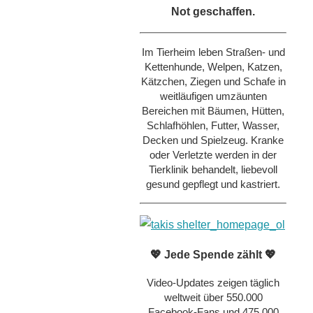
Not geschaffen.
Im Tierheim leben Straßen- und
Kettenhunde, Welpen, Katzen,
Kätzchen, Ziegen und Schafe in
weitläufigen umzäunten
Bereichen mit Bäumen, Hütten,
Schlafhöhlen, Futter, Wasser,
Decken und Spielzeug. Kranke
oder Verletzte werden in der
Tierklinik behandelt, liebevoll
gesund gepflegt und kastriert.
💖 Jede Spende zählt 💖
Video-Updates zeigen täglich
weltweit über 550.000
Facebook-Fans und 475.000