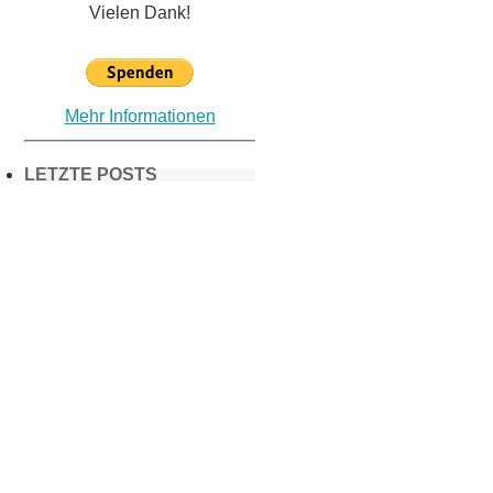
Vielen Dank!
Mehr Informationen
LETZTE POSTS
Frühling in
München &
Umgebung:
18 Lieblings-