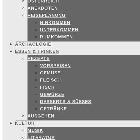
ÖSTERREICH
ANEKDOTEN
REISEPLANUNG
HINKOMMEN
UNTERKOMMEN
RUMKOMMEN
ARCHÄOLOGIE
ESSEN & TRINKEN
REZEPTE
VORSPEISEN
GEMÜSE
FLEISCH
FISCH
GEWÜRZE
DESSERTS & SÜSSES
GETRÄNKE
AUSGEHEN
KULTUR
MUSIK
LITERATUR