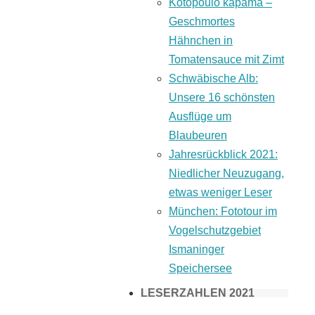
Kotopoulo kapama –
Geschmortes
Hähnchen in
Tomatensauce mit Zimt
Schwäbische Alb:
Unsere 16 schönsten
Ausflüge um
Blaubeuren
Jahresrückblick 2021:
Niedlicher Neuzugang,
etwas weniger Leser
München: Fototour im
Vogelschutzgebiet
Ismaninger
Speichersee
LESERZAHLEN 2021