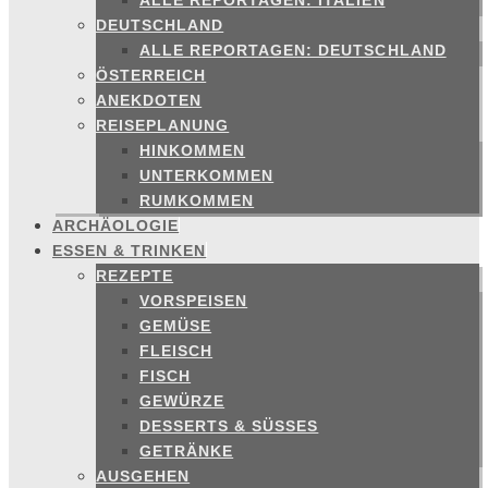
ALLE REPORTAGEN: ITALIEN
DEUTSCHLAND
ALLE REPORTAGEN: DEUTSCHLAND
ÖSTERREICH
ANEKDOTEN
REISEPLANUNG
HINKOMMEN
UNTERKOMMEN
RUMKOMMEN
ARCHÄOLOGIE
ESSEN & TRINKEN
REZEPTE
VORSPEISEN
GEMÜSE
FLEISCH
FISCH
GEWÜRZE
DESSERTS & SÜSSES
GETRÄNKE
AUSGEHEN