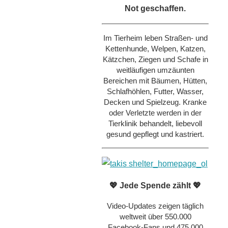
Not geschaffen.
Im Tierheim leben Straßen- und
Kettenhunde, Welpen, Katzen,
Kätzchen, Ziegen und Schafe in
weitläufigen umzäunten
Bereichen mit Bäumen, Hütten,
Schlafhöhlen, Futter, Wasser,
Decken und Spielzeug. Kranke
oder Verletzte werden in der
Tierklinik behandelt, liebevoll
gesund gepflegt und kastriert.
💖 Jede Spende zählt 💖
Video-Updates zeigen täglich
weltweit über 550.000
Facebook-Fans und 475.000