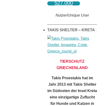
527.000
Nutzer/Unique User
TAKIS SHELTER – KRETA
TIERSCHUTZ
GRIECHENLAND
Takis Proestakis hat im
Jahr 2013 mit Takis Shelter
im Südosten der Insel Kreta
eine einzigartige Zuflucht
für Hunde und Katzen in