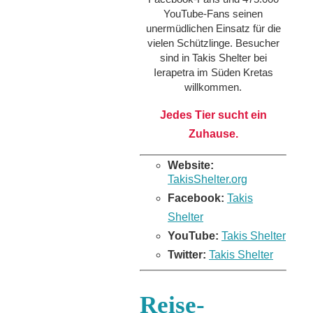
YouTube-Fans seinen
unermüdlichen Einsatz für die
vielen Schützlinge. Besucher
sind in Takis Shelter bei
Ierapetra im Süden Kretas
willkommen.
Jedes Tier sucht ein
Zuhause.
Website:
TakisShelter.org
Facebook:
Takis
Shelter
YouTube:
Takis Shelter
Twitter:
Takis Shelter
Reise-