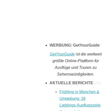
Tomaten selber
machen
WERBUNG: GetYourGuide
GetYourGuide
ist die weltweit
größte Online-Plattform für
Ausflüge und Touren zu
Sehenswürdigkeiten.
AKTUELLE BERICHTE
Frühling in München &
Umgebung: 18
Lieblings-Ausflugsziele