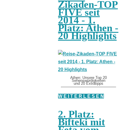
Zikaden-TOP
FIVE seit
2014 - 1.
Platz: Athen -
20 Highlights
Athen: Unsere Top 20
Sehenswürdigkeiten
und 20 Extratipps
W E I T E R L E S E N
2. Platz:
Bifteki mit
Feta vom