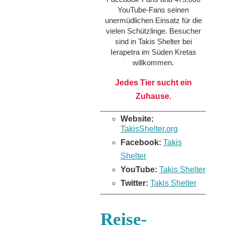
YouTube-Fans seinen
unermüdlichen Einsatz für die
vielen Schützlinge. Besucher
sind in Takis Shelter bei
Ierapetra im Süden Kretas
willkommen.
Jedes Tier sucht ein
Zuhause.
Website:
TakisShelter.org
Facebook:
Takis
Shelter
YouTube:
Takis Shelter
Twitter:
Takis Shelter
Reise-