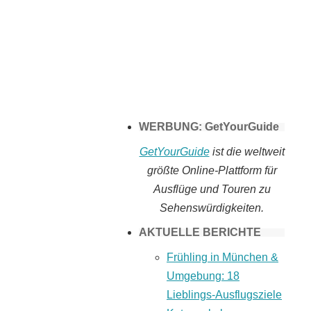
Tomaten selber
machen
WERBUNG: GetYourGuide
GetYourGuide
ist die weltweit
größte Online-Plattform für
Ausflüge und Touren zu
Sehenswürdigkeiten.
AKTUELLE BERICHTE
Frühling in München &
Umgebung: 18
Lieblings-Ausflugsziele