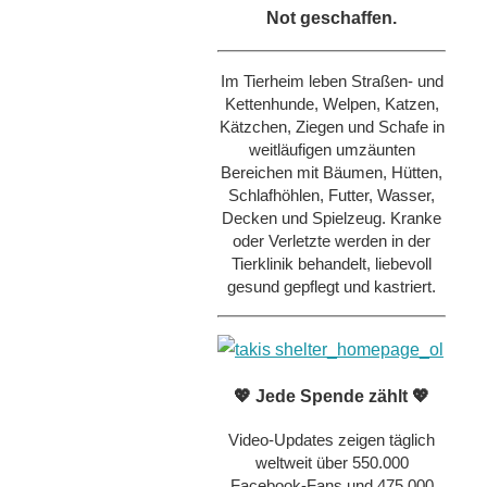
Not geschaffen.
Im Tierheim leben Straßen- und
Kettenhunde, Welpen, Katzen,
Kätzchen, Ziegen und Schafe in
weitläufigen umzäunten
Bereichen mit Bäumen, Hütten,
Schlafhöhlen, Futter, Wasser,
Decken und Spielzeug. Kranke
oder Verletzte werden in der
Tierklinik behandelt, liebevoll
gesund gepflegt und kastriert.
💖 Jede Spende zählt 💖
Video-Updates zeigen täglich
weltweit über 550.000
Facebook-Fans und 475.000