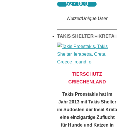
527.000
Nutzer/Unique User
TAKIS SHELTER – KRETA
TIERSCHUTZ
GRIECHENLAND
Takis Proestakis hat im
Jahr 2013 mit Takis Shelter
im Südosten der Insel Kreta
eine einzigartige Zuflucht
für Hunde und Katzen in