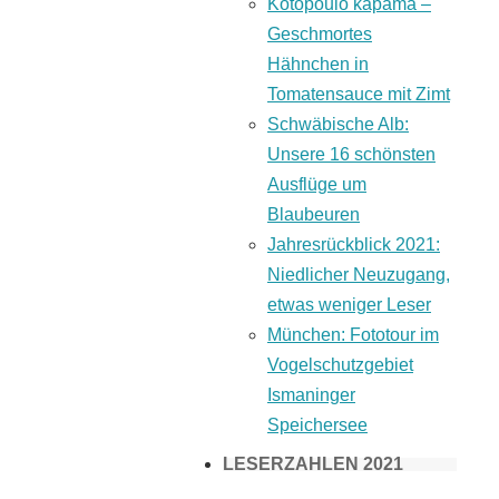
Kotopoulo kapama –
Geschmortes
Hähnchen in
Tomatensauce mit Zimt
Schwäbische Alb:
Unsere 16 schönsten
Ausflüge um
Blaubeuren
Jahresrückblick 2021:
Niedlicher Neuzugang,
etwas weniger Leser
München: Fototour im
Vogelschutzgebiet
Ismaninger
Speichersee
LESERZAHLEN 2021