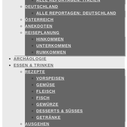
ALLE REPORTAGEN: ITALIEN
DEUTSCHLAND
ALLE REPORTAGEN: DEUTSCHLAND
ÖSTERREICH
ANEKDOTEN
REISEPLANUNG
HINKOMMEN
UNTERKOMMEN
RUMKOMMEN
ARCHÄOLOGIE
ESSEN & TRINKEN
REZEPTE
VORSPEISEN
GEMÜSE
FLEISCH
FISCH
GEWÜRZE
DESSERTS & SÜSSES
GETRÄNKE
AUSGEHEN