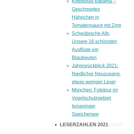
Kotopoulo kapama –
Geschmortes
Hähnchen in
Tomatensauce mit Zimt
Schwäbische Alb:
Unsere 16 schönsten
Ausflüge um
Blaubeuren
Jahresrückblick 2021:
Niedlicher Neuzugang,
etwas weniger Leser
München: Fototour im
Vogelschutzgebiet
Ismaninger
Speichersee
LESERZAHLEN 2021