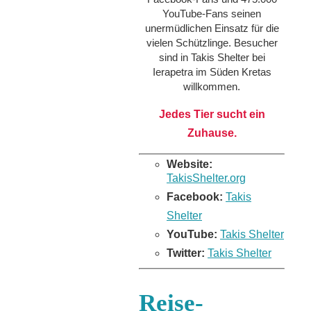
YouTube-Fans seinen
unermüdlichen Einsatz für die
vielen Schützlinge. Besucher
sind in Takis Shelter bei
Ierapetra im Süden Kretas
willkommen.
Jedes Tier sucht ein
Zuhause.
Website:
TakisShelter.org
Facebook:
Takis
Shelter
YouTube:
Takis Shelter
Twitter:
Takis Shelter
Reise-