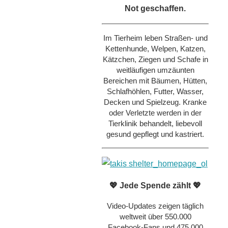
Not geschaffen.
Im Tierheim leben Straßen- und
Kettenhunde, Welpen, Katzen,
Kätzchen, Ziegen und Schafe in
weitläufigen umzäunten
Bereichen mit Bäumen, Hütten,
Schlafhöhlen, Futter, Wasser,
Decken und Spielzeug. Kranke
oder Verletzte werden in der
Tierklinik behandelt, liebevoll
gesund gepflegt und kastriert.
💖 Jede Spende zählt 💖
Video-Updates zeigen täglich
weltweit über 550.000
Facebook-Fans und 475.000