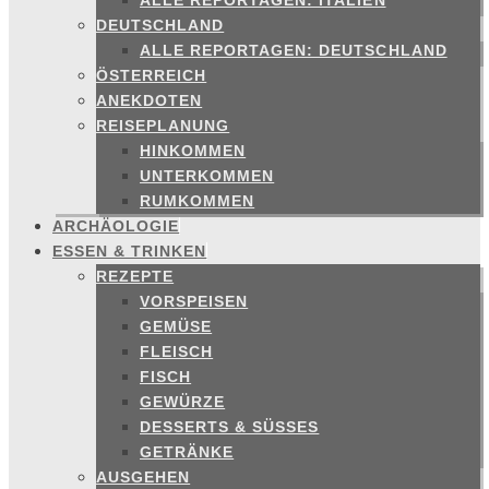
ALLE REPORTAGEN: ITALIEN
DEUTSCHLAND
ALLE REPORTAGEN: DEUTSCHLAND
ÖSTERREICH
ANEKDOTEN
REISEPLANUNG
HINKOMMEN
UNTERKOMMEN
RUMKOMMEN
ARCHÄOLOGIE
ESSEN & TRINKEN
REZEPTE
VORSPEISEN
GEMÜSE
FLEISCH
FISCH
GEWÜRZE
DESSERTS & SÜSSES
GETRÄNKE
AUSGEHEN