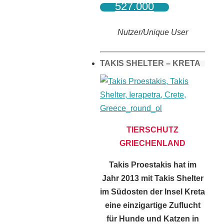
527.000
Nutzer/Unique User
TAKIS SHELTER – KRETA
TIERSCHUTZ
GRIECHENLAND
Takis Proestakis hat im
Jahr 2013 mit Takis Shelter
im Südosten der Insel Kreta
eine einzigartige Zuflucht
für Hunde und Katzen in