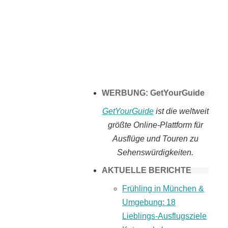
Tomaten selber
machen
WERBUNG: GetYourGuide
GetYourGuide
ist die weltweit
größte Online-Plattform für
Ausflüge und Touren zu
Sehenswürdigkeiten.
AKTUELLE BERICHTE
Frühling in München &
Umgebung: 18
Lieblings-Ausflugsziele