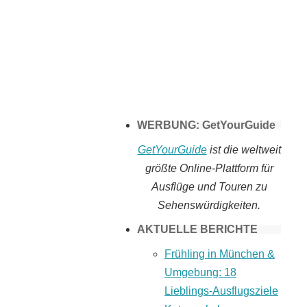
Tomaten selber
machen
WERBUNG: GetYourGuide
GetYourGuide
ist die weltweit
größte Online-Plattform für
Ausflüge und Touren zu
Sehenswürdigkeiten.
AKTUELLE BERICHTE
Frühling in München &
Umgebung: 18
Lieblings-Ausflugsziele