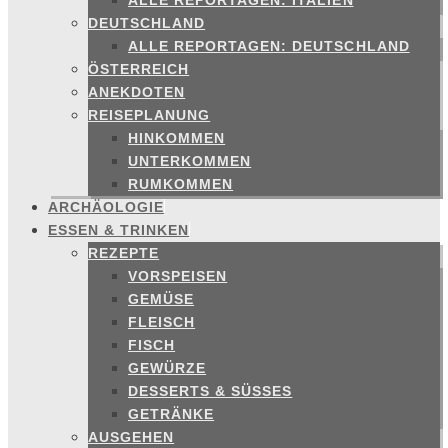
ALLE REPORTAGEN: ITALIEN
DEUTSCHLAND
ALLE REPORTAGEN: DEUTSCHLAND
ÖSTERREICH
ANEKDOTEN
REISEPLANUNG
HINKOMMEN
UNTERKOMMEN
RUMKOMMEN
ARCHÄOLOGIE
ESSEN & TRINKEN
REZEPTE
VORSPEISEN
GEMÜSE
FLEISCH
FISCH
GEWÜRZE
DESSERTS & SÜSSES
GETRÄNKE
AUSGEHEN