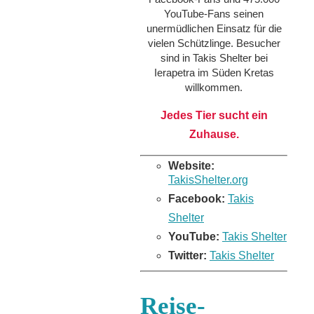
YouTube-Fans seinen
unermüdlichen Einsatz für die
vielen Schützlinge. Besucher
sind in Takis Shelter bei
Ierapetra im Süden Kretas
willkommen.
Jedes Tier sucht ein
Zuhause.
Website:
TakisShelter.org
Facebook:
Takis
Shelter
YouTube:
Takis Shelter
Twitter:
Takis Shelter
Reise-