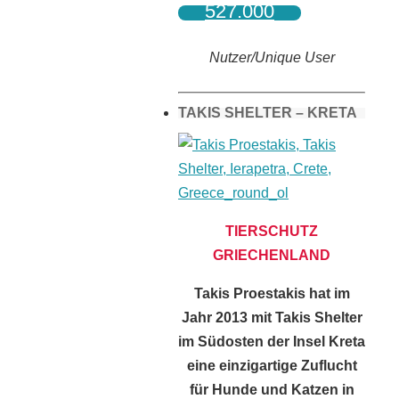
527.000
Nutzer/Unique User
TAKIS SHELTER – KRETA
TIERSCHUTZ
GRIECHENLAND
Takis Proestakis hat im
Jahr 2013 mit Takis Shelter
im Südosten der Insel Kreta
eine einzigartige Zuflucht
für Hunde und Katzen in