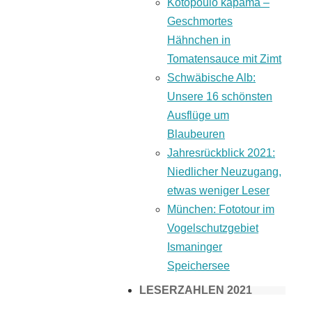
Kotopoulo kapama –
Geschmortes
Hähnchen in
Tomatensauce mit Zimt
Schwäbische Alb:
Unsere 16 schönsten
Ausflüge um
Blaubeuren
Jahresrückblick 2021:
Niedlicher Neuzugang,
etwas weniger Leser
München: Fototour im
Vogelschutzgebiet
Ismaninger
Speichersee
LESERZAHLEN 2021