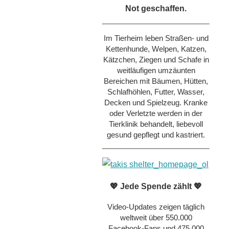
Not geschaffen.
Im Tierheim leben Straßen- und
Kettenhunde, Welpen, Katzen,
Kätzchen, Ziegen und Schafe in
weitläufigen umzäunten
Bereichen mit Bäumen, Hütten,
Schlafhöhlen, Futter, Wasser,
Decken und Spielzeug. Kranke
oder Verletzte werden in der
Tierklinik behandelt, liebevoll
gesund gepflegt und kastriert.
💖 Jede Spende zählt 💖
Video-Updates zeigen täglich
weltweit über 550.000
Facebook-Fans und 475.000