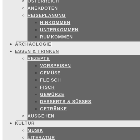
ÖSTERREICH
ANEKDOTEN
REISEPLANUNG
HINKOMMEN
UNTERKOMMEN
RUMKOMMEN
ARCHÄOLOGIE
ESSEN & TRINKEN
REZEPTE
VORSPEISEN
GEMÜSE
FLEISCH
FISCH
GEWÜRZE
DESSERTS & SÜSSES
GETRÄNKE
AUSGEHEN
KULTUR
MUSIK
LITERATUR