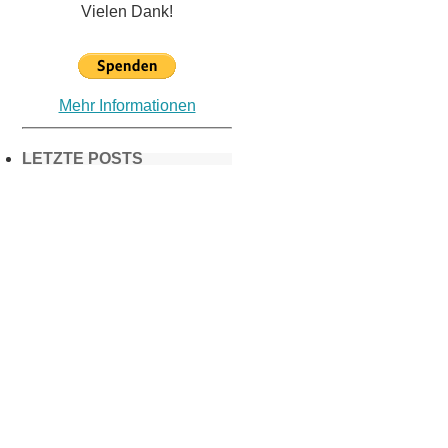
Vielen Dank!
Mehr Informationen
LETZTE POSTS
Frühling in
München &
Umgebung:
18 Lieblings-