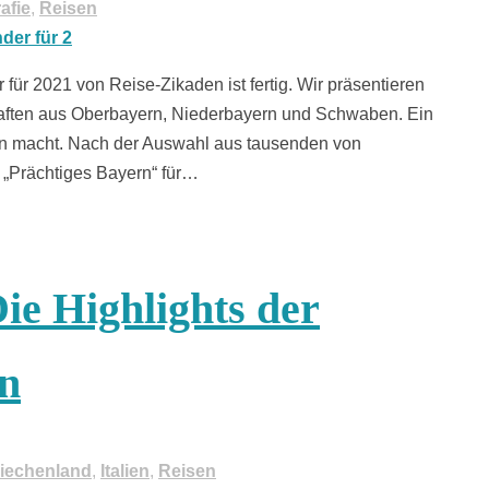
afie
,
Reisen
für 2021 von Reise-Zikaden ist fertig. Wir präsentieren
haften aus Oberbayern, Niederbayern und Schwaben. Ein
rn macht. Nach der Auswahl aus tausenden von
„Prächtiges Bayern“ für…
ie Highlights der
rn
iechenland
,
Italien
,
Reisen