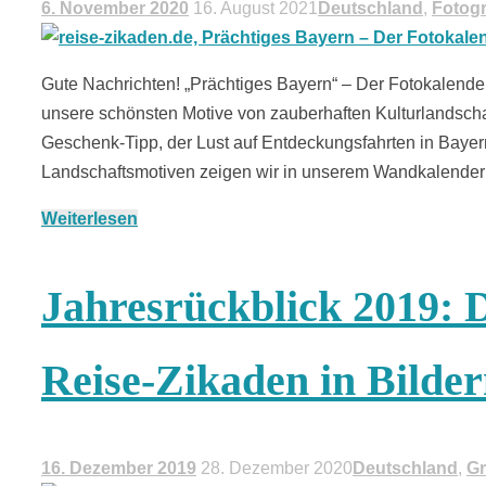
6. November 2020
16. August 2021
Deutschland
,
Fotogr
Gute Nachrichten! „Prächtiges Bayern“ – Der Fotokalender 
unsere schönsten Motive von zauberhaften Kulturlandsc
Geschenk-Tipp, der Lust auf Entdeckungsfahrten in Baye
Landschaftsmotiven zeigen wir in unserem Wandkalender 
Weiterlesen
Jahresrückblick 2019: D
Reise-Zikaden in Bilde
16. Dezember 2019
28. Dezember 2020
Deutschland
,
Gr