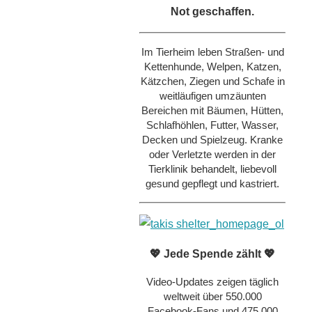
Not geschaffen.
Im Tierheim leben Straßen- und
Kettenhunde, Welpen, Katzen,
Kätzchen, Ziegen und Schafe in
weitläufigen umzäunten
Bereichen mit Bäumen, Hütten,
Schlafhöhlen, Futter, Wasser,
Decken und Spielzeug. Kranke
oder Verletzte werden in der
Tierklinik behandelt, liebevoll
gesund gepflegt und kastriert.
💖 Jede Spende zählt 💖
Video-Updates zeigen täglich
weltweit über 550.000
Facebook-Fans und 475.000