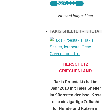
527.000
Nutzer/Unique User
TAKIS SHELTER – KRETA
TIERSCHUTZ
GRIECHENLAND
Takis Proestakis hat im
Jahr 2013 mit Takis Shelter
im Südosten der Insel Kreta
eine einzigartige Zuflucht
für Hunde und Katzen in