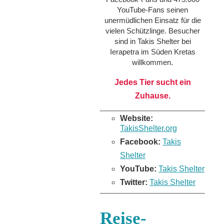
YouTube-Fans seinen
unermüdlichen Einsatz für die
vielen Schützlinge. Besucher
sind in Takis Shelter bei
Ierapetra im Süden Kretas
willkommen.
Jedes Tier sucht ein
Zuhause.
Website:
TakisShelter.org
Facebook:
Takis
Shelter
YouTube:
Takis Shelter
Twitter:
Takis Shelter
Reise-