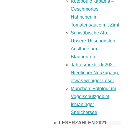
Kotopoulo kapama –
Geschmortes
Hähnchen in
Tomatensauce mit Zimt
Schwäbische Alb:
Unsere 16 schönsten
Ausflüge um
Blaubeuren
Jahresrückblick 2021:
Niedlicher Neuzugang,
etwas weniger Leser
München: Fototour im
Vogelschutzgebiet
Ismaninger
Speichersee
LESERZAHLEN 2021