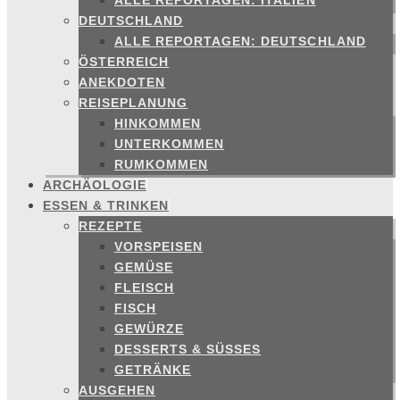
ALLE REPORTAGEN: ITALIEN
DEUTSCHLAND
ALLE REPORTAGEN: DEUTSCHLAND
ÖSTERREICH
ANEKDOTEN
REISEPLANUNG
HINKOMMEN
UNTERKOMMEN
RUMKOMMEN
ARCHÄOLOGIE
ESSEN & TRINKEN
REZEPTE
VORSPEISEN
GEMÜSE
FLEISCH
FISCH
GEWÜRZE
DESSERTS & SÜSSES
GETRÄNKE
AUSGEHEN