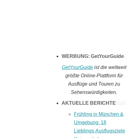
Tomaten selber
machen
WERBUNG: GetYourGuide
GetYourGuide
ist die weltweit
größte Online-Plattform für
Ausflüge und Touren zu
Sehenswürdigkeiten.
AKTUELLE BERICHTE
Frühling in München &
Umgebung: 18
Lieblings-Ausflugsziele