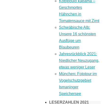
Kotopoulo kapama –
Geschmortes
Hähnchen in
Tomatensauce mit Zimt
Schwäbische Alb:
Unsere 16 schönsten
Ausflüge um
Blaubeuren
Jahresrückblick 2021:
Niedlicher Neuzugang,
etwas weniger Leser
München: Fototour im
Vogelschutzgebiet
Ismaninger
Speichersee
LESERZAHLEN 2021