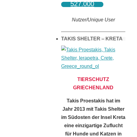
527.000
Nutzer/Unique User
TAKIS SHELTER – KRETA
TIERSCHUTZ
GRIECHENLAND
Takis Proestakis hat im
Jahr 2013 mit Takis Shelter
im Südosten der Insel Kreta
eine einzigartige Zuflucht
für Hunde und Katzen in