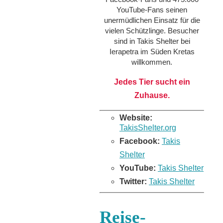
YouTube-Fans seinen
unermüdlichen Einsatz für die
vielen Schützlinge. Besucher
sind in Takis Shelter bei
Ierapetra im Süden Kretas
willkommen.
Jedes Tier sucht ein
Zuhause.
Website:
TakisShelter.org
Facebook:
Takis
Shelter
YouTube:
Takis Shelter
Twitter:
Takis Shelter
Reise-