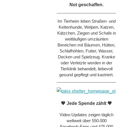
Not geschaffen.
Im Tierheim leben Straßen- und
Kettenhunde, Welpen, Katzen,
Kätzchen, Ziegen und Schafe in
weitläufigen umzäunten
Bereichen mit Bäumen, Hütten,
Schlafhöhlen, Futter, Wasser,
Decken und Spielzeug. Kranke
oder Verletzte werden in der
Tierklinik behandelt, liebevoll
gesund gepflegt und kastriert.
💖 Jede Spende zählt 💖
Video-Updates zeigen täglich
weltweit über 550.000
Facebook-Fans und 475.000