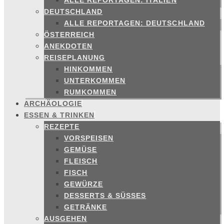
ALLE REPORTAGEN: ITALIEN
DEUTSCHLAND
ALLE REPORTAGEN: DEUTSCHLAND
ÖSTERREICH
ANEKDOTEN
REISEPLANUNG
HINKOMMEN
UNTERKOMMEN
RUMKOMMEN
ARCHÄOLOGIE
ESSEN & TRINKEN
REZEPTE
VORSPEISEN
GEMÜSE
FLEISCH
FISCH
GEWÜRZE
DESSERTS & SÜSSES
GETRÄNKE
AUSGEHEN