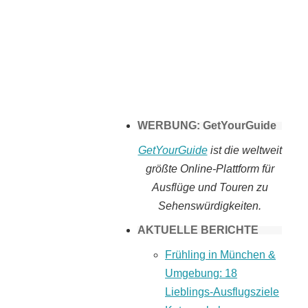
Tomaten selber
machen
WERBUNG: GetYourGuide
GetYourGuide
ist die weltweit
größte Online-Plattform für
Ausflüge und Touren zu
Sehenswürdigkeiten.
AKTUELLE BERICHTE
Frühling in München &
Umgebung: 18
Lieblings-Ausflugsziele