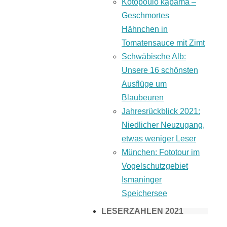
Kotopoulo kapama –
Geschmortes
Hähnchen in
Tomatensauce mit Zimt
Schwäbische Alb:
Unsere 16 schönsten
Ausflüge um
Blaubeuren
Jahresrückblick 2021:
Niedlicher Neuzugang,
etwas weniger Leser
München: Fototour im
Vogelschutzgebiet
Ismaninger
Speichersee
LESERZAHLEN 2021