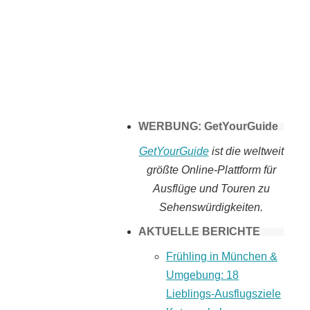
Tomaten selber
machen
WERBUNG: GetYourGuide
GetYourGuide
ist die weltweit
größte Online-Plattform für
Ausflüge und Touren zu
Sehenswürdigkeiten.
AKTUELLE BERICHTE
Frühling in München &
Umgebung: 18
Lieblings-Ausflugsziele