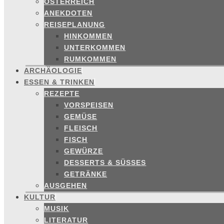
ÖSTERREICH
ANEKDOTEN
REISEPLANUNG
HINKOMMEN
UNTERKOMMEN
RUMKOMMEN
ARCHÄOLOGIE
ESSEN & TRINKEN
REZEPTE
VORSPEISEN
GEMÜSE
FLEISCH
FISCH
GEWÜRZE
DESSERTS & SÜSSES
GETRÄNKE
AUSGEHEN
KULTUR
MUSIK
LITERATUR