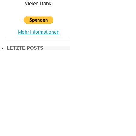
Vielen Dank!
Mehr Informationen
LETZTE POSTS
Frühling in
München &
Umgebung:
18 Lieblings-