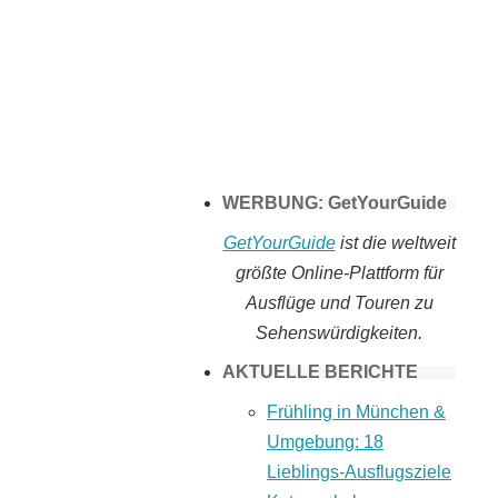
Tomaten selber
machen
WERBUNG: GetYourGuide
GetYourGuide
ist die weltweit
größte Online-Plattform für
Ausflüge und Touren zu
Sehenswürdigkeiten.
AKTUELLE BERICHTE
Frühling in München &
Umgebung: 18
Lieblings-Ausflugsziele