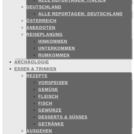
ALLE REPORTAGEN: ITALIEN
DEUTSCHLAND
ALLE REPORTAGEN: DEUTSCHLAND
ÖSTERREICH
ANEKDOTEN
REISEPLANUNG
HINKOMMEN
UNTERKOMMEN
RUMKOMMEN
ARCHÄOLOGIE
ESSEN & TRINKEN
REZEPTE
VORSPEISEN
GEMÜSE
FLEISCH
FISCH
GEWÜRZE
DESSERTS & SÜSSES
GETRÄNKE
AUSGEHEN