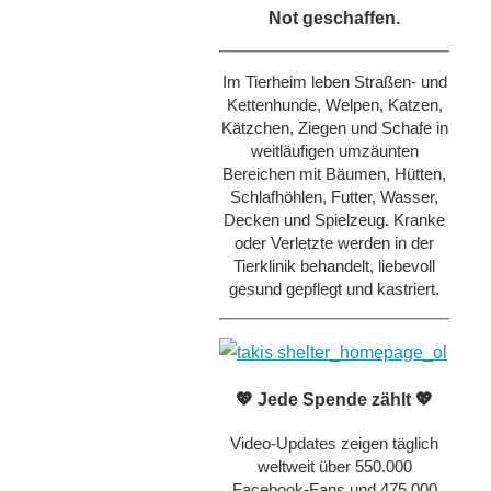
Not geschaffen.
Im Tierheim leben Straßen- und
Kettenhunde, Welpen, Katzen,
Kätzchen, Ziegen und Schafe in
weitläufigen umzäunten
Bereichen mit Bäumen, Hütten,
Schlafhöhlen, Futter, Wasser,
Decken und Spielzeug. Kranke
oder Verletzte werden in der
Tierklinik behandelt, liebevoll
gesund gepflegt und kastriert.
💖 Jede Spende zählt 💖
Video-Updates zeigen täglich
weltweit über 550.000
Facebook-Fans und 475.000