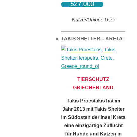
527.000
Nutzer/Unique User
TAKIS SHELTER – KRETA
TIERSCHUTZ
GRIECHENLAND
Takis Proestakis hat im
Jahr 2013 mit Takis Shelter
im Südosten der Insel Kreta
eine einzigartige Zuflucht
für Hunde und Katzen in