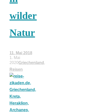
18 Lieblings-
wilder
Ausflugsziele
Natur
11. Mai 2018
Kotopoulo
1. Mai
2020
Griechenland
,
kapama –
Reisen
Geschmortes
Hähnchen in