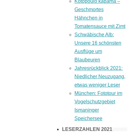
Kotopoulo kapama –
Geschmortes
Hähnchen in
Tomatensauce mit Zimt
Schwäbische Alb:
Unsere 16 schönsten
Ausflüge um
Blaubeuren
Jahresrückblick 2021:
Niedlicher Neuzugang,
etwas weniger Leser
München: Fototour im
Vogelschutzgebiet
Ismaninger
Speichersee
LESERZAHLEN 2021