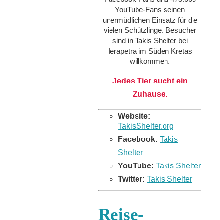
YouTube-Fans seinen
unermüdlichen Einsatz für die
vielen Schützlinge. Besucher
sind in Takis Shelter bei
Ierapetra im Süden Kretas
willkommen.
Jedes Tier sucht ein
Zuhause.
Website:
TakisShelter.org
Facebook:
Takis
Shelter
YouTube:
Takis Shelter
Twitter:
Takis Shelter
Reise-