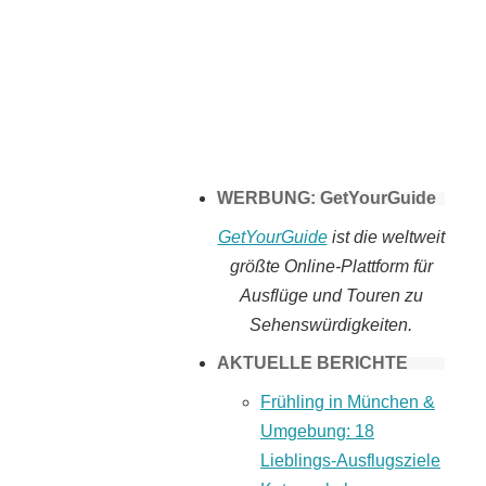
Tomaten selber
machen
WERBUNG: GetYourGuide
GetYourGuide
ist die weltweit
größte Online-Plattform für
Ausflüge und Touren zu
Sehenswürdigkeiten.
AKTUELLE BERICHTE
Frühling in München &
Umgebung: 18
Lieblings-Ausflugsziele