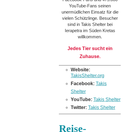
YouTube-Fans seinen
unermüdlichen Einsatz für die
vielen Schützlinge. Besucher
sind in Takis Shelter bei
Ierapetra im Süden Kretas
willkommen.
Jedes Tier sucht ein
Zuhause.
Website:
TakisShelter.org
Facebook:
Takis
Shelter
YouTube:
Takis Shelter
Twitter:
Takis Shelter
Reise-