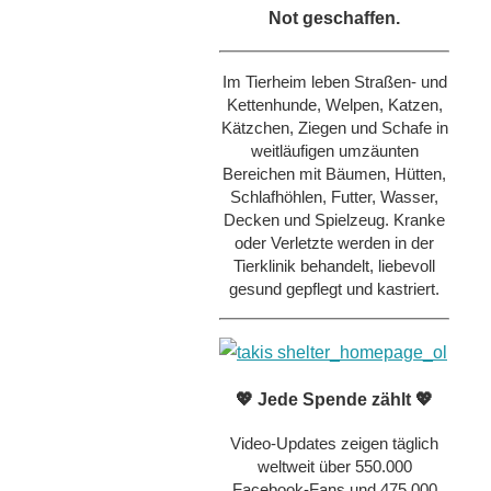
Not geschaffen.
Im Tierheim leben Straßen- und
Kettenhunde, Welpen, Katzen,
Kätzchen, Ziegen und Schafe in
weitläufigen umzäunten
Bereichen mit Bäumen, Hütten,
Schlafhöhlen, Futter, Wasser,
Decken und Spielzeug. Kranke
oder Verletzte werden in der
Tierklinik behandelt, liebevoll
gesund gepflegt und kastriert.
💖 Jede Spende zählt 💖
Video-Updates zeigen täglich
weltweit über 550.000
Facebook-Fans und 475.000