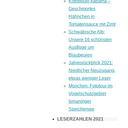
Kotopoulo kapama –
Geschmortes
Hähnchen in
Tomatensauce mit Zimt
Schwäbische Alb:
Unsere 16 schönsten
Ausflüge um
Blaubeuren
Jahresrückblick 2021:
Niedlicher Neuzugang,
etwas weniger Leser
München: Fototour im
Vogelschutzgebiet
Ismaninger
Speichersee
LESERZAHLEN 2021