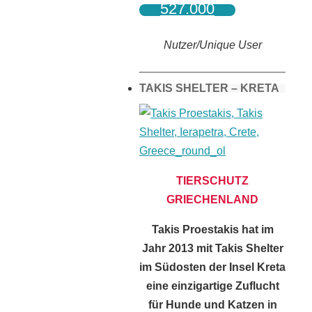
527.000
Nutzer/Unique User
TAKIS SHELTER – KRETA
TIERSCHUTZ
GRIECHENLAND
Takis Proestakis hat im
Jahr 2013 mit Takis Shelter
im Südosten der Insel Kreta
eine einzigartige Zuflucht
für Hunde und Katzen in