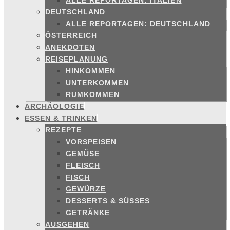
ALLE REPORTAGEN: ITALIEN
DEUTSCHLAND
ALLE REPORTAGEN: DEUTSCHLAND
ÖSTERREICH
ANEKDOTEN
REISEPLANUNG
HINKOMMEN
UNTERKOMMEN
RUMKOMMEN
ARCHÄOLOGIE
ESSEN & TRINKEN
REZEPTE
VORSPEISEN
GEMÜSE
FLEISCH
FISCH
GEWÜRZE
DESSERTS & SÜSSES
GETRÄNKE
AUSGEHEN