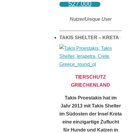
527.000
Nutzer/Unique User
TAKIS SHELTER – KRETA
TIERSCHUTZ
GRIECHENLAND
Takis Proestakis hat im
Jahr 2013 mit Takis Shelter
im Südosten der Insel Kreta
eine einzigartige Zuflucht
für Hunde und Katzen in