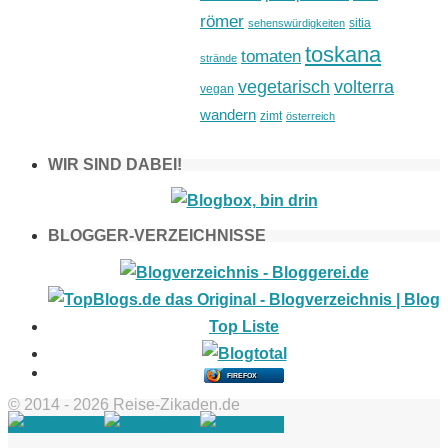
römer
sitia
sehenswürdigkeiten
toskana
tomaten
strände
vegetarisch
volterra
vegan
wandern
zimt
österreich
WIR SIND DABEI!
BLOGGER-VERZEICHNISSE
FIREFOX
© 2014 - 2026 Reise-Zikaden.de