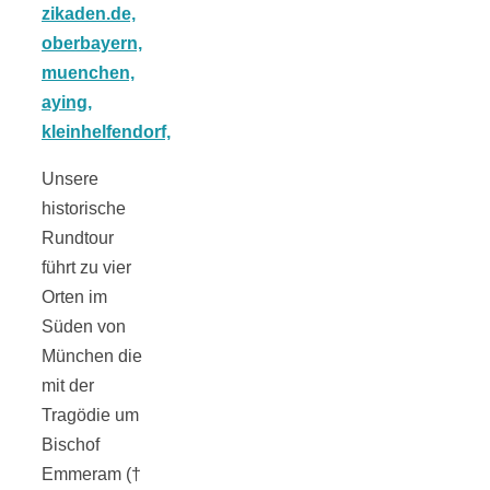
Tomatensauce
mit Zimt
Unsere
historische
Schwäbische
Rundtour
führt zu vier
Alb: Unsere
Orten im
Süden von
16 schönsten
München die
mit der
Ausflüge um
Tragödie um
Bischof
Blaubeuren
Emmeram (†