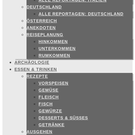
ALLE REPORTAGEN: ITALIEN
DEUTSCHLAND
ALLE REPORTAGEN: DEUTSCHLAND
ÖSTERREICH
ANEKDOTEN
REISEPLANUNG
HINKOMMEN
UNTERKOMMEN
RUMKOMMEN
ARCHÄOLOGIE
ESSEN & TRINKEN
REZEPTE
VORSPEISEN
GEMÜSE
FLEISCH
FISCH
GEWÜRZE
DESSERTS & SÜSSES
GETRÄNKE
AUSGEHEN