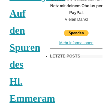
Netz mit deinem Obolus per
Auf
PayPal.
Vielen Dank!
den
Mehr Informationen
Spuren
LETZTE POSTS
des
Frühling in
Hl.
München &
Emmeram
Umgebung: