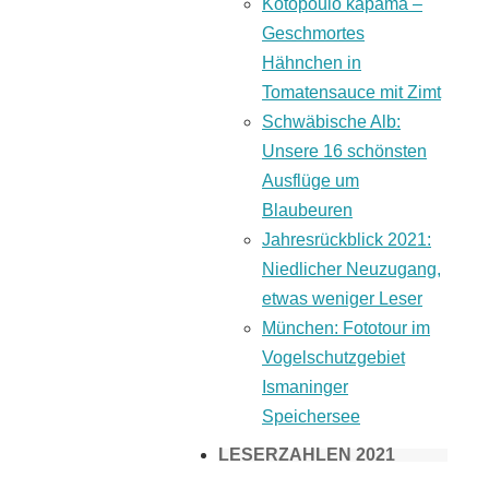
Kotopoulo kapama –
Geschmortes
Hähnchen in
Tomatensauce mit Zimt
Schwäbische Alb:
Unsere 16 schönsten
Ausflüge um
Blaubeuren
Jahresrückblick 2021:
Niedlicher Neuzugang,
etwas weniger Leser
München: Fototour im
Vogelschutzgebiet
Ismaninger
Speichersee
LESERZAHLEN 2021