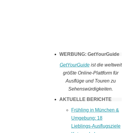
Tomaten selber
machen
WERBUNG: GetYourGuide
GetYourGuide
ist die weltweit
größte Online-Plattform für
Ausflüge und Touren zu
Sehenswürdigkeiten.
AKTUELLE BERICHTE
Frühling in München &
Umgebung: 18
Lieblings-Ausflugsziele