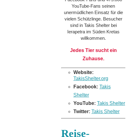
YouTube-Fans seinen
unermüdlichen Einsatz für die
vielen Schützlinge. Besucher
sind in Takis Shelter bei
Ierapetra im Süden Kretas
willkommen.
Jedes Tier sucht ein
Zuhause.
Website:
TakisShelter.org
Facebook:
Takis
Shelter
YouTube:
Takis Shelter
Twitter:
Takis Shelter
Reise-