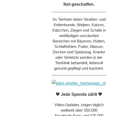
Not geschaffen.
Im Tierheim leben Straßen- und
Kettenhunde, Welpen, Katzen,
Kätzchen, Ziegen und Schafe in
weitläufigen umzäunten
Bereichen mit Bäumen, Hütten,
Schlafhöhlen, Futter, Wasser,
Decken und Spielzeug. Kranke
oder Verletzte werden in der
Tierklinik behandelt, liebevoll
gesund gepflegt und kastriert.
💖 Jede Spende zählt 💖
Video-Updates zeigen täglich
weltweit über 550.000
Facebook-Fans und 475.000