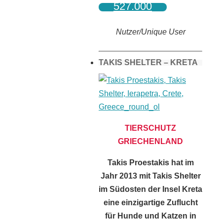
527.000
Nutzer/Unique User
TAKIS SHELTER – KRETA
TIERSCHUTZ
GRIECHENLAND
Takis Proestakis hat im
Jahr 2013 mit Takis Shelter
im Südosten der Insel Kreta
eine einzigartige Zuflucht
für Hunde und Katzen in