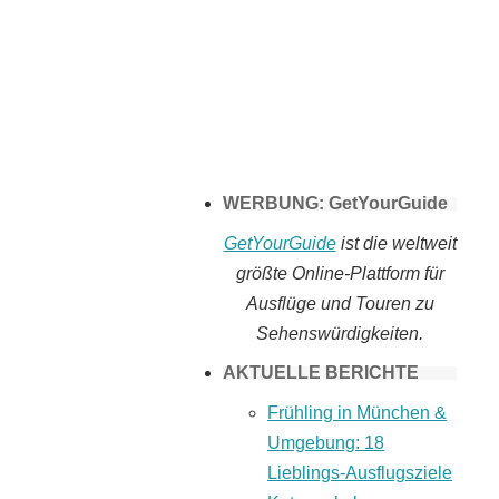
Tomaten selber
machen
WERBUNG: GetYourGuide
GetYourGuide
ist die weltweit
größte Online-Plattform für
Ausflüge und Touren zu
Sehenswürdigkeiten.
AKTUELLE BERICHTE
Frühling in München &
Umgebung: 18
Lieblings-Ausflugsziele