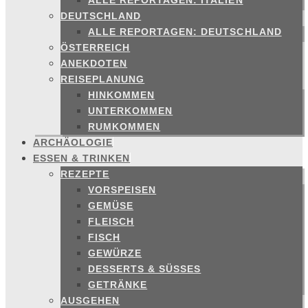
ALLE REPORTAGEN: ITALIEN
DEUTSCHLAND
ALLE REPORTAGEN: DEUTSCHLAND
ÖSTERREICH
ANEKDOTEN
REISEPLANUNG
HINKOMMEN
UNTERKOMMEN
RUMKOMMEN
ARCHÄOLOGIE
ESSEN & TRINKEN
REZEPTE
VORSPEISEN
GEMÜSE
FLEISCH
FISCH
GEWÜRZE
DESSERTS & SÜSSES
GETRÄNKE
AUSGEHEN