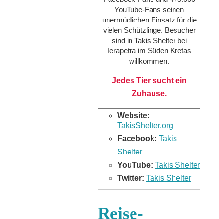
YouTube-Fans seinen
unermüdlichen Einsatz für die
vielen Schützlinge. Besucher
sind in Takis Shelter bei
Ierapetra im Süden Kretas
willkommen.
Jedes Tier sucht ein
Zuhause.
Website:
TakisShelter.org
Facebook:
Takis
Shelter
YouTube:
Takis Shelter
Twitter:
Takis Shelter
Reise-