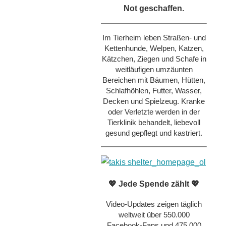
Not geschaffen.
Im Tierheim leben Straßen- und
Kettenhunde, Welpen, Katzen,
Kätzchen, Ziegen und Schafe in
weitläufigen umzäunten
Bereichen mit Bäumen, Hütten,
Schlafhöhlen, Futter, Wasser,
Decken und Spielzeug. Kranke
oder Verletzte werden in der
Tierklinik behandelt, liebevoll
gesund gepflegt und kastriert.
💖 Jede Spende zählt 💖
Video-Updates zeigen täglich
weltweit über 550.000
Facebook-Fans und 475.000