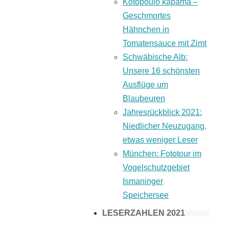
Kotopoulo kapama –
Geschmortes
Hähnchen in
Tomatensauce mit Zimt
Schwäbische Alb:
Unsere 16 schönsten
Ausflüge um
Blaubeuren
Jahresrückblick 2021:
Niedlicher Neuzugang,
etwas weniger Leser
München: Fototour im
Vogelschutzgebiet
Ismaninger
Speichersee
LESERZAHLEN 2021