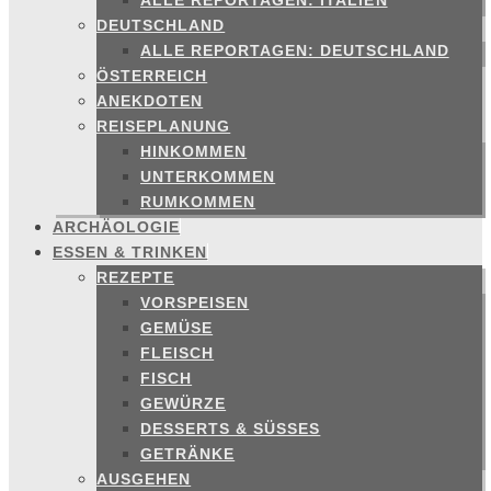
ALLE REPORTAGEN: ITALIEN
DEUTSCHLAND
ALLE REPORTAGEN: DEUTSCHLAND
ÖSTERREICH
ANEKDOTEN
REISEPLANUNG
HINKOMMEN
UNTERKOMMEN
RUMKOMMEN
ARCHÄOLOGIE
ESSEN & TRINKEN
REZEPTE
VORSPEISEN
GEMÜSE
FLEISCH
FISCH
GEWÜRZE
DESSERTS & SÜSSES
GETRÄNKE
AUSGEHEN