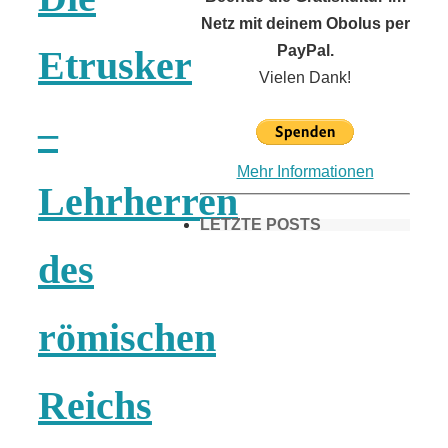
Netz mit deinem Obolus per
PayPal.
Etrusker
Vielen Dank!
–
Mehr Informationen
Lehrherren
LETZTE POSTS
des
Frühling in
römischen
München &
Reichs
Umgebung: