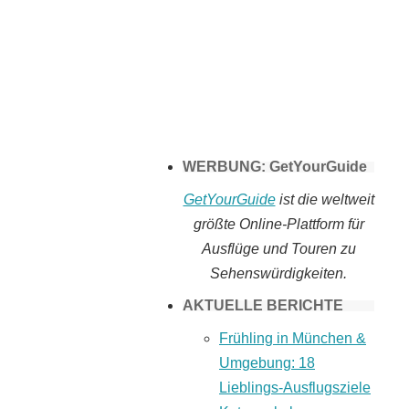
Tomaten selber
machen
WERBUNG: GetYourGuide
GetYourGuide
ist die weltweit
größte Online-Plattform für
Ausflüge und Touren zu
Sehenswürdigkeiten.
AKTUELLE BERICHTE
Frühling in München &
Umgebung: 18
Lieblings-Ausflugsziele