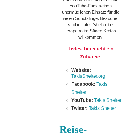
YouTube-Fans seinen
unermüdlichen Einsatz für die
vielen Schützlinge. Besucher
sind in Takis Shelter bei
Ierapetra im Süden Kretas
willkommen.
Jedes Tier sucht ein
Zuhause.
Website:
TakisShelter.org
Facebook:
Takis
Shelter
YouTube:
Takis Shelter
Twitter:
Takis Shelter
Reise-