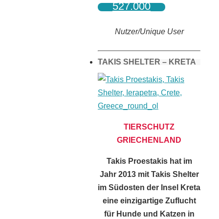
527.000
Nutzer/Unique User
TAKIS SHELTER – KRETA
TIERSCHUTZ
GRIECHENLAND
Takis Proestakis hat im
Jahr 2013 mit Takis Shelter
im Südosten der Insel Kreta
eine einzigartige Zuflucht
für Hunde und Katzen in