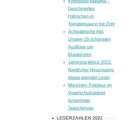
Kotopoulo kapama –
Geschmortes
Hähnchen in
Tomatensauce mit Zimt
Schwäbische Alb:
Unsere 16 schönsten
Ausflüge um
Blaubeuren
Jahresrückblick 2021:
Niedlicher Neuzugang,
etwas weniger Leser
München: Fototour im
Vogelschutzgebiet
Ismaninger
Speichersee
LESERZAHLEN 2021