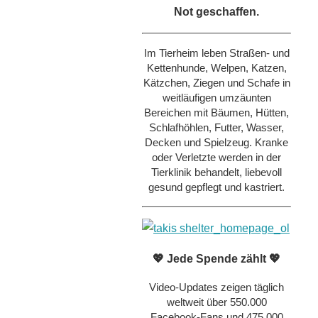
Not geschaffen.
Im Tierheim leben Straßen- und
Kettenhunde, Welpen, Katzen,
Kätzchen, Ziegen und Schafe in
weitläufigen umzäunten
Bereichen mit Bäumen, Hütten,
Schlafhöhlen, Futter, Wasser,
Decken und Spielzeug. Kranke
oder Verletzte werden in der
Tierklinik behandelt, liebevoll
gesund gepflegt und kastriert.
💖 Jede Spende zählt 💖
Video-Updates zeigen täglich
weltweit über 550.000
Facebook-Fans und 475.000