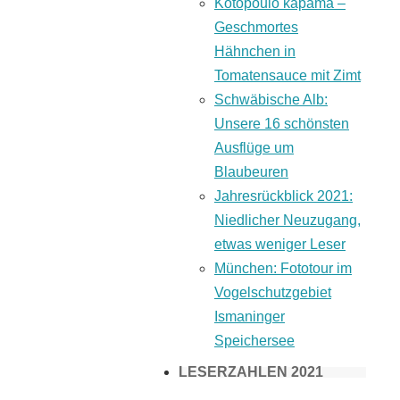
Kotopoulo kapama –
Geschmortes
Hähnchen in
Tomatensauce mit Zimt
Schwäbische Alb:
Unsere 16 schönsten
Ausflüge um
Blaubeuren
Jahresrückblick 2021:
Niedlicher Neuzugang,
etwas weniger Leser
München: Fototour im
Vogelschutzgebiet
Ismaninger
Speichersee
LESERZAHLEN 2021