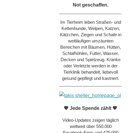
Not geschaffen.
Im Tierheim leben Straßen- und
Kettenhunde, Welpen, Katzen,
Kätzchen, Ziegen und Schafe in
weitläufigen umzäunten
Bereichen mit Bäumen, Hütten,
Schlafhöhlen, Futter, Wasser,
Decken und Spielzeug. Kranke
oder Verletzte werden in der
Tierklinik behandelt, liebevoll
gesund gepflegt und kastriert.
💖 Jede Spende zählt 💖
Video-Updates zeigen täglich
weltweit über 550.000
Facebook-Fans und 475.000