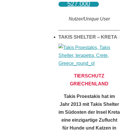
527.000
Nutzer/Unique User
TAKIS SHELTER – KRETA
TIERSCHUTZ
GRIECHENLAND
Takis Proestakis hat im
Jahr 2013 mit Takis Shelter
im Südosten der Insel Kreta
eine einzigartige Zuflucht
für Hunde und Katzen in