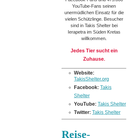
YouTube-Fans seinen
unermüdlichen Einsatz für die
vielen Schützlinge. Besucher
sind in Takis Shelter bei
Ierapetra im Süden Kretas
willkommen.
Jedes Tier sucht ein
Zuhause.
Website:
TakisShelter.org
Facebook:
Takis
Shelter
YouTube:
Takis Shelter
Twitter:
Takis Shelter
Reise-