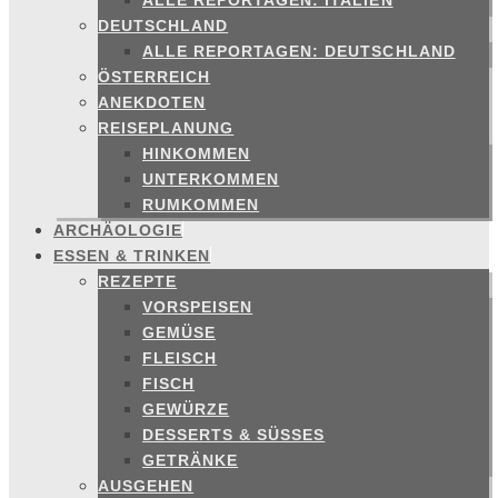
ALLE REPORTAGEN: ITALIEN
DEUTSCHLAND
ALLE REPORTAGEN: DEUTSCHLAND
ÖSTERREICH
ANEKDOTEN
REISEPLANUNG
HINKOMMEN
UNTERKOMMEN
RUMKOMMEN
ARCHÄOLOGIE
ESSEN & TRINKEN
REZEPTE
VORSPEISEN
GEMÜSE
FLEISCH
FISCH
GEWÜRZE
DESSERTS & SÜSSES
GETRÄNKE
AUSGEHEN