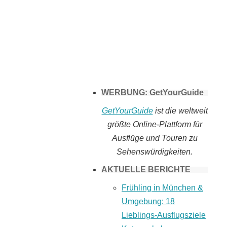
Tomaten selber
machen
WERBUNG: GetYourGuide
GetYourGuide
ist die weltweit
größte Online-Plattform für
Ausflüge und Touren zu
Sehenswürdigkeiten.
AKTUELLE BERICHTE
Frühling in München &
Umgebung: 18
Lieblings-Ausflugsziele