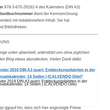
er
978-3-670-29182-4 des Kalenders (DIN A3)
tandardbuchnummer
dient der Kennzeichnung
ender) mit redaktionellem Inhalt. Sie hat
nd Bibliotheken.
BUNG
ge unten abwickelt, unterstützt uns ohne jeglichen
en Blog etwas abzudecken. Vielen Dank dafür.
lender 2019 DIN A3 quer): Entdeckungsfahrten in der
Monatskalender, 14 Seiten ) (CALVENDO Orte)*
en darauf hin, dass sich hier angezeigte Preise