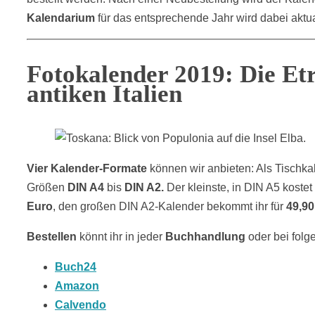
Kalendarium
für das entsprechende Jahr wird dabei aktual
Fotokalender 2019: Die Et
antiken Italien
Vier Kalender-Formate
können wir anbieten: Als Tischka
Größen
DIN A4
bis
DIN A2.
Der kleinste, in DIN A5 kostet
Euro
, den großen DIN A2-Kalender bekommt ihr für
49,90
Bestellen
könnt ihr in jeder
Buchhandlung
oder
bei fol
Buch24
Amazon
Calvendo