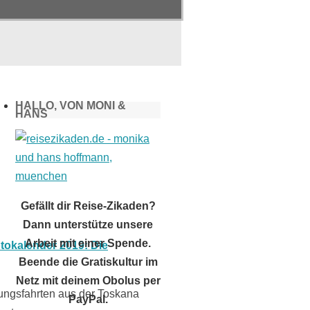
HALLO, VON MONI &
HANS
Gefällt dir Reise-Zikaden?
Dann unterstütze unsere
Arbeit mit einer Spende.
Beende die Gratiskultur im
Netz mit deinem Obolus per
kungsfahrten aus der Toskana
PayPal.