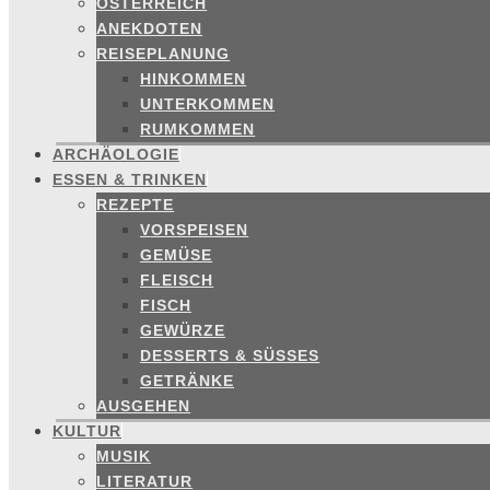
ÖSTERREICH
ANEKDOTEN
REISEPLANUNG
HINKOMMEN
UNTERKOMMEN
RUMKOMMEN
ARCHÄOLOGIE
ESSEN & TRINKEN
REZEPTE
VORSPEISEN
GEMÜSE
FLEISCH
FISCH
GEWÜRZE
DESSERTS & SÜSSES
GETRÄNKE
AUSGEHEN
KULTUR
MUSIK
LITERATUR