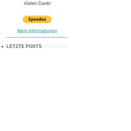
Vielen Dank!
Mehr Informationen
LETZTE POSTS
Frühling in
München &
Umgebung:
18 Lieblings-