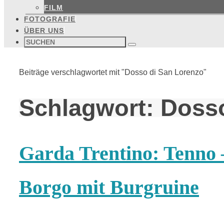
FILM
FOTOGRAFIE
ÜBER UNS
Suchen
nach:
Suchen
Start
Beiträge verschlagwortet mit "Dosso di San Lorenzo"
Schlagwort:
Dosso
Garda Trentino: Tenno –
Borgo mit Burgruine