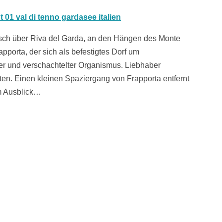
isch über Riva del Garda, an den Hängen des Monte
pporta, der sich als befestigtes Dorf um
er und verschachtelter Organismus. Liebhaber
sten. Einen kleinen Spaziergang von Frapporta entfernt
em Ausblick…