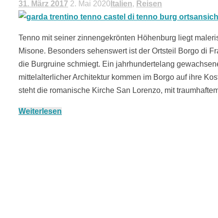
31. März 2017
2. Mai 2020
Italien
,
Reisen
Tenno mit seiner zinnengekrönten Höhenburg liegt maler
Misone. Besonders sehenswert ist der Ortsteil Borgo di Fra
die Burgruine schmiegt. Ein jahrhundertelang gewachsen
mittelalterlicher Architektur kommen im Borgo auf ihre Ko
steht die romanische Kirche San Lorenzo, mit traumhaft
Weiterlesen