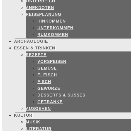
ÖSTERREICH
ANEKDOTEN
REISEPLANUNG
HINKOMMEN
UNTERKOMMEN
RUMKOMMEN
ARCHÄOLOGIE
ESSEN & TRINKEN
REZEPTE
VORSPEISEN
GEMÜSE
FLEISCH
FISCH
GEWÜRZE
DESSERTS & SÜSSES
GETRÄNKE
AUSGEHEN
KULTUR
MUSIK
LITERATUR