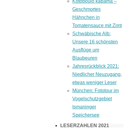
Kotopoulo kapama –
Geschmortes
Hähnchen in
Tomatensauce mit Zimt
Schwäbische Alb:
Unsere 16 schönsten
Ausflüge um
Blaubeuren
Jahresrückblick 2021:
Niedlicher Neuzugang,
etwas weniger Leser
München: Fototour im
Vogelschutzgebiet
Ismaninger
Speichersee
LESERZAHLEN 2021