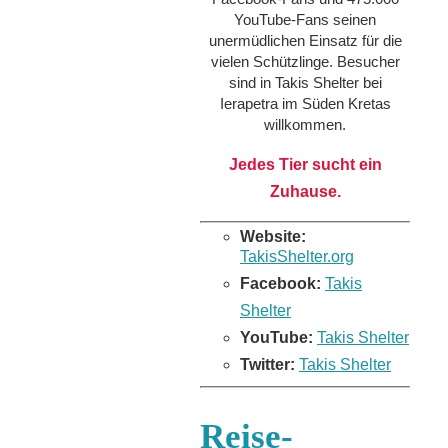
YouTube-Fans seinen
unermüdlichen Einsatz für die
vielen Schützlinge. Besucher
sind in Takis Shelter bei
Ierapetra im Süden Kretas
willkommen.
Jedes Tier sucht ein
Zuhause.
Website:
TakisShelter.org
Facebook:
Takis
Shelter
YouTube:
Takis Shelter
Twitter:
Takis Shelter
Reise-