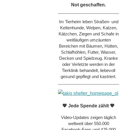
Not geschaffen.
Im Tierheim leben Straßen- und
Kettenhunde, Welpen, Katzen,
Kätzchen, Ziegen und Schafe in
weitläufigen umzäunten
Bereichen mit Bäumen, Hütten,
Schlafhöhlen, Futter, Wasser,
Decken und Spielzeug. Kranke
oder Verletzte werden in der
Tierklinik behandelt, liebevoll
gesund gepflegt und kastriert.
💖 Jede Spende zählt 💖
Video-Updates zeigen täglich
weltweit über 550.000
Facebook-Fans und 475.000