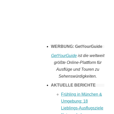
Tomaten selber
machen
WERBUNG: GetYourGuide
GetYourGuide
ist die weltweit
größte Online-Plattform für
Ausflüge und Touren zu
Sehenswürdigkeiten.
AKTUELLE BERICHTE
Frühling in München &
Umgebung: 18
Lieblings-Ausflugsziele