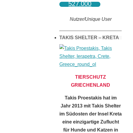
527.000
Nutzer/Unique User
TAKIS SHELTER – KRETA
TIERSCHUTZ
GRIECHENLAND
Takis Proestakis hat im
Jahr 2013 mit Takis Shelter
im Südosten der Insel Kreta
eine einzigartige Zuflucht
für Hunde und Katzen in