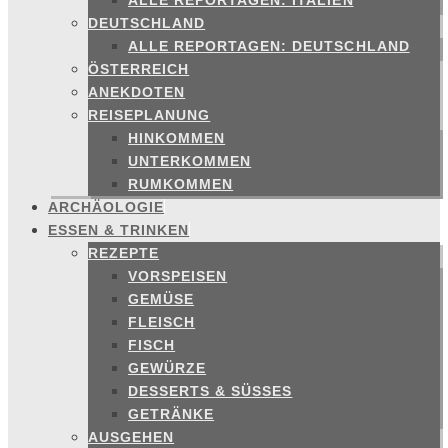
ALLE REPORTAGEN: ITALIEN
DEUTSCHLAND
ALLE REPORTAGEN: DEUTSCHLAND
ÖSTERREICH
ANEKDOTEN
REISEPLANUNG
HINKOMMEN
UNTERKOMMEN
RUMKOMMEN
ARCHÄOLOGIE
ESSEN & TRINKEN
REZEPTE
VORSPEISEN
GEMÜSE
FLEISCH
FISCH
GEWÜRZE
DESSERTS & SÜSSES
GETRÄNKE
AUSGEHEN