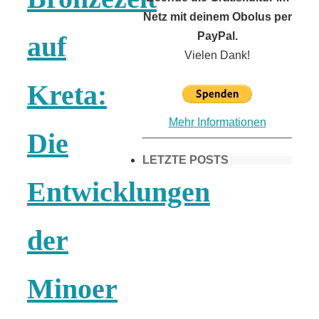
Netz mit deinem Obolus per
PayPal.
auf
Vielen Dank!
Kreta:
Mehr Informationen
Die
LETZTE POSTS
Entwicklungen
Frühling in
der
München &
Minoer
Umgebung: