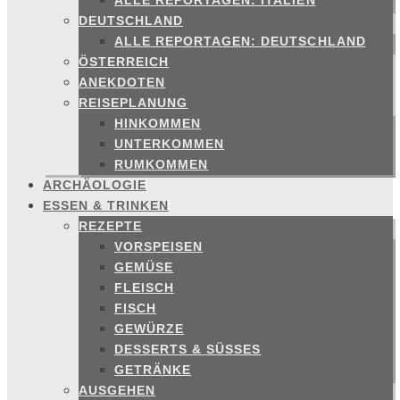
ALLE REPORTAGEN: ITALIEN
DEUTSCHLAND
ALLE REPORTAGEN: DEUTSCHLAND
ÖSTERREICH
ANEKDOTEN
REISEPLANUNG
HINKOMMEN
UNTERKOMMEN
RUMKOMMEN
ARCHÄOLOGIE
ESSEN & TRINKEN
REZEPTE
VORSPEISEN
GEMÜSE
FLEISCH
FISCH
GEWÜRZE
DESSERTS & SÜSSES
GETRÄNKE
AUSGEHEN