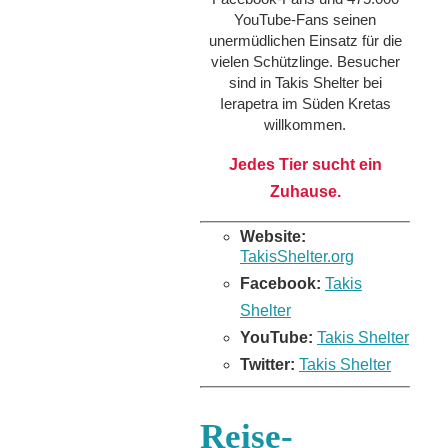
YouTube-Fans seinen
unermüdlichen Einsatz für die
vielen Schützlinge. Besucher
sind in Takis Shelter bei
Ierapetra im Süden Kretas
willkommen.
Jedes Tier sucht ein
Zuhause.
Website:
TakisShelter.org
Facebook:
Takis
Shelter
YouTube:
Takis Shelter
Twitter:
Takis Shelter
Reise-