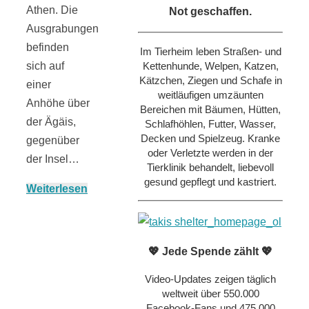
Athen. Die
Not geschaffen.
Ausgrabungen
befinden
Im Tierheim leben Straßen- und
Kettenhunde, Welpen, Katzen,
sich auf
Kätzchen, Ziegen und Schafe in
einer
weitläufigen umzäunten
Anhöhe über
Bereichen mit Bäumen, Hütten,
der Ägäis,
Schlafhöhlen, Futter, Wasser,
Decken und Spielzeug. Kranke
gegenüber
oder Verletzte werden in der
der Insel…
Tierklinik behandelt, liebevoll
gesund gepflegt und kastriert.
Weiterlesen
💖 Jede Spende zählt 💖
Video-Updates zeigen täglich
weltweit über 550.000
Facebook-Fans und 475.000