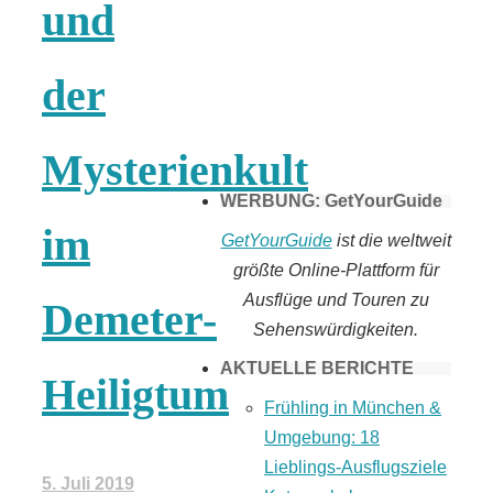
und
Tomaten selber
der
machen
Mysterienkult
WERBUNG: GetYourGuide
im
GetYourGuide
ist die weltweit
größte Online-Plattform für
Ausflüge und Touren zu
Demeter-
Sehenswürdigkeiten.
AKTUELLE BERICHTE
Heiligtum
Frühling in München &
Umgebung: 18
Lieblings-Ausflugsziele
5. Juli 2019