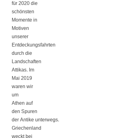
für 2020 die
schönsten
Momente in
Motiven
Jahresrückblick
unserer
Entdeckungsfahrten
2021:
durch die
Landschaften
Attikas. Im
Niedlicher
Mai 2019
waren wir
Neuzugang,
um
Athen auf
etwas weniger
den Spuren
der Antike unterwegs.
Leser
Griechenland
weckt bei