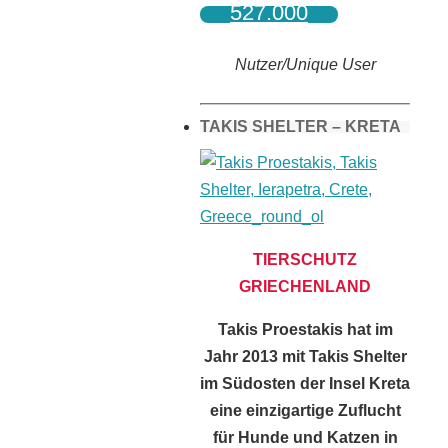
527.000
Nutzer/Unique User
TAKIS SHELTER – KRETA
TIERSCHUTZ
GRIECHENLAND
Takis Proestakis hat im
Jahr 2013 mit Takis Shelter
im Südosten der Insel Kreta
eine einzigartige Zuflucht
für Hunde und Katzen in