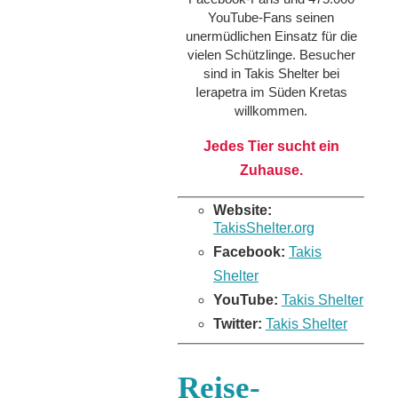
YouTube-Fans seinen
unermüdlichen Einsatz für die
vielen Schützlinge. Besucher
sind in Takis Shelter bei
Ierapetra im Süden Kretas
willkommen.
Jedes Tier sucht ein
Zuhause.
Website:
TakisShelter.org
Facebook:
Takis
Shelter
YouTube:
Takis Shelter
Twitter:
Takis Shelter
Reise-