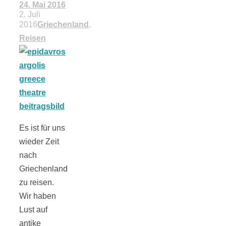
Streusel-
24. Mai 2016
2. Juli
2016
Griechenland
,
Dessert mit
Reisen
Kirschen aus
dem Ofen
Es ist für uns
wieder Zeit
Pomodori
nach
Griechenland
secchi –
zu reisen.
Wir haben
Lust auf
Ofengetrocknet
antike