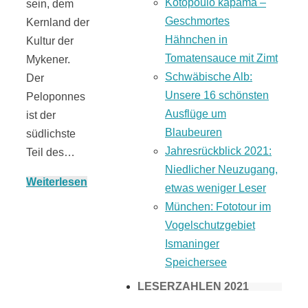
Kotopoulo kapama –
sein, dem
Geschmortes
Kernland der
Hähnchen in
Kultur der
Tomatensauce mit Zimt
Mykener.
Schwäbische Alb:
Der
Unsere 16 schönsten
Peloponnes
Ausflüge um
ist der
Blaubeuren
südlichste
Jahresrückblick 2021:
Teil des…
Niedlicher Neuzugang,
Weiterlesen
etwas weniger Leser
München: Fototour im
Vogelschutzgebiet
Ismaninger
Speichersee
LESERZAHLEN 2021