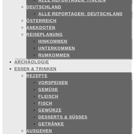
ALLE REPORTAGEN: ITALIEN
DEUTSCHLAND
ALLE REPORTAGEN: DEUTSCHLAND
ÖSTERREICH
ANEKDOTEN
REISEPLANUNG
HINKOMMEN
UNTERKOMMEN
RUMKOMMEN
ARCHÄOLOGIE
ESSEN & TRINKEN
REZEPTE
VORSPEISEN
GEMÜSE
FLEISCH
FISCH
GEWÜRZE
DESSERTS & SÜSSES
GETRÄNKE
AUSGEHEN