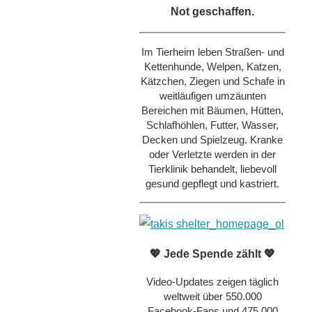
Not geschaffen.
Im Tierheim leben Straßen- und
Kettenhunde, Welpen, Katzen,
Kätzchen, Ziegen und Schafe in
weitläufigen umzäunten
Bereichen mit Bäumen, Hütten,
Schlafhöhlen, Futter, Wasser,
Decken und Spielzeug. Kranke
oder Verletzte werden in der
Tierklinik behandelt, liebevoll
gesund gepflegt und kastriert.
💖 Jede Spende zählt 💖
Video-Updates zeigen täglich
weltweit über 550.000
Facebook-Fans und 475.000